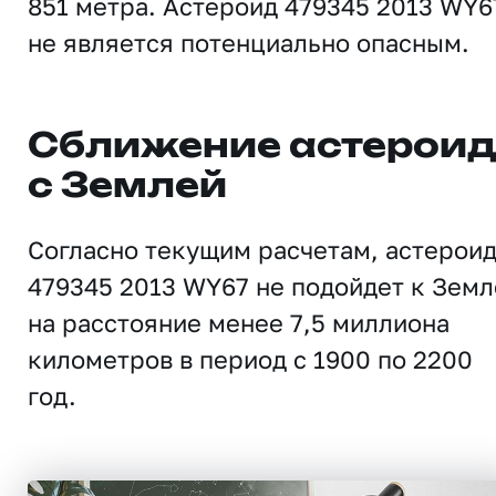
851 метра. Астероид 479345 2013 WY6
не является потенциально опасным.
Сближение астерои
с Землей
Согласно текущим расчетам, астерои
479345 2013 WY67 не подойдет к Земл
на расстояние менее 7,5 миллиона
километров в период с 1900 по 2200
год.