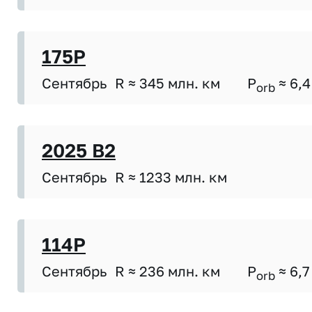
175P
Сентябрь
R ≈ 345 млн. км
P
≈ 6,4
orb
2025 B2
Сентябрь
R ≈ 1233 млн. км
114P
Сентябрь
R ≈ 236 млн. км
P
≈ 6,7
orb