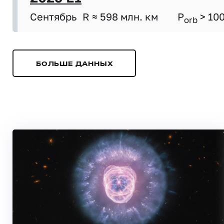
Сентябрь
R ≈ 598 млн. км
P
> 10
orb
БОЛЬШЕ ДАННЫХ