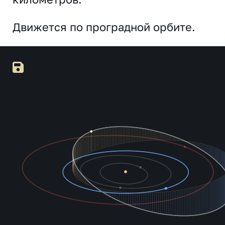
Движется по проградной орбите.