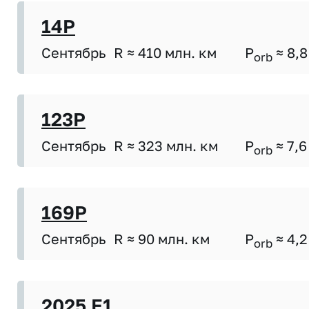
14P
Сентябрь
R ≈ 410 млн. км
P
≈ 8,8
orb
123P
Сентябрь
R ≈ 323 млн. км
P
≈ 7,6
orb
169P
Сентябрь
R ≈ 90 млн. км
P
≈ 4,2
orb
2025 E1