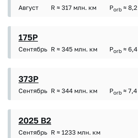
Август
R ≈ 317 млн. км
P
≈ 8,2
orb
175P
Сентябрь
R ≈ 345 млн. км
P
≈ 6,4
orb
373P
Сентябрь
R ≈ 344 млн. км
P
≈ 7,4
orb
2025 B2
Сентябрь
R ≈ 1233 млн. км