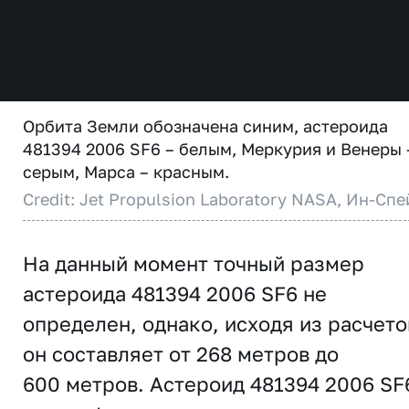
Орбита Земли обозначена синим, астероида
481394 2006 SF6 – белым, Меркурия и Венеры 
серым, Марса – красным.
Credit: Jet Propulsion Laboratory NASA, Ин-Спе
На данный момент точный размер
астероида 481394 2006 SF6 не
определен, однако, исходя из расчето
он составляет от 268 метров до
600 метров. Астероид 481394 2006 SF