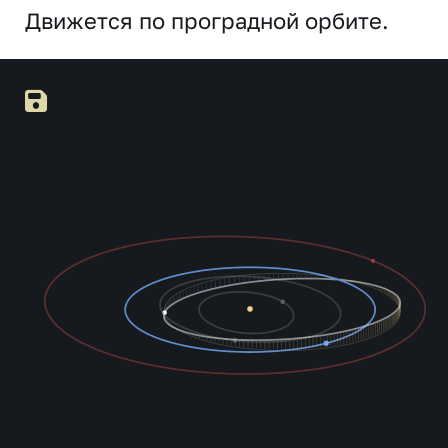
Движется по проградной орбите.