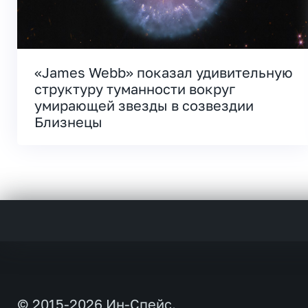
«James Webb» показал удивительную
структуру туманности вокруг
умирающей звезды в созвездии
Близнецы
© 2015-2026 Ин-Спейс.