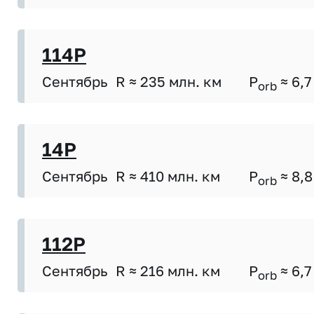
114P
Сентябрь
R ≈ 235 млн. км
P
≈ 6,7
orb
14P
Сентябрь
R ≈ 410 млн. км
P
≈ 8,8
orb
112P
Сентябрь
R ≈ 216 млн. км
P
≈ 6,7
orb