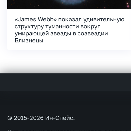
«James Webb» показал удивительную
структуру туманности вокруг
умирающей звезды в созвездии
Близнецы
© 2015-2026 Ин-Спейс.