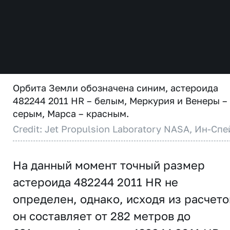
Орбита Земли обозначена синим, астероида
482244 2011 HR – белым, Меркурия и Венеры –
серым, Марса – красным.
Credit: Jet Propulsion Laboratory NASA, Ин-Спе
На данный момент точный размер
астероида 482244 2011 HR не
определен, однако, исходя из расчето
он составляет от 282 метров до