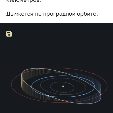
Движется по проградной орбите.