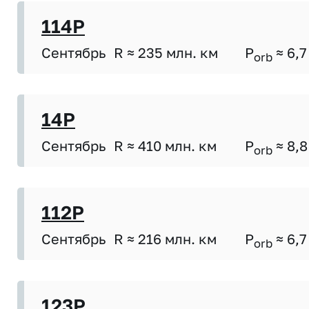
114P
Сентябрь
R ≈ 235 млн. км
P
≈ 6,7
orb
14P
Сентябрь
R ≈ 410 млн. км
P
≈ 8,8
orb
112P
Сентябрь
R ≈ 216 млн. км
P
≈ 6,7
orb
123P