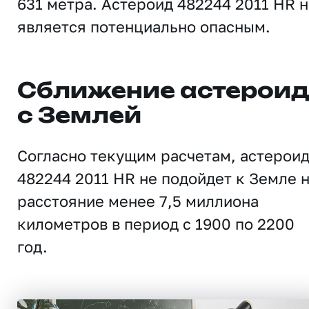
631 метра. Астероид 482244 2011 HR 
является потенциально опасным.
Сближение астерои
с Землей
Согласно текущим расчетам, астерои
482244 2011 HR не подойдет к Земле 
расстояние менее 7,5 миллиона
километров в период с 1900 по 2200
год.