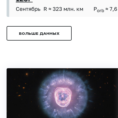
Сентябрь
R ≈ 323 млн. км
P
≈ 7,6
orb
БОЛЬШЕ ДАННЫХ