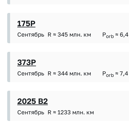
175P
Сентябрь
R ≈ 345 млн. км
P
≈ 6,4
orb
373P
Сентябрь
R ≈ 344 млн. км
P
≈ 7,4
orb
2025 B2
Сентябрь
R ≈ 1233 млн. км