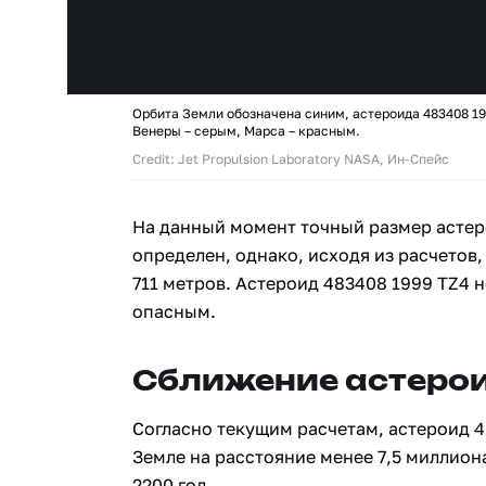
Орбита Земли обозначена синим, астероида 483408 19
Венеры – серым, Марса – красным.
Credit: Jet Propulsion Laboratory NASA, Ин-Спейс
На данный момент точный размер астер
определен, однако, исходя из расчетов,
711 метров. Астероид 483408 1999 TZ4 
опасным.
Сближение астерои
Согласно текущим расчетам, астероид 4
Земле на расстояние менее 7,5 миллион
2200 год.