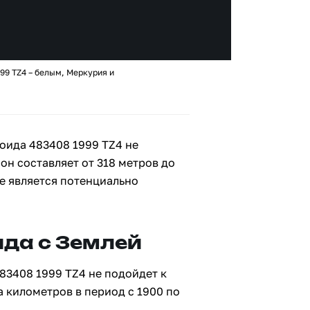
99 TZ4 – белым, Меркурия и
оида 483408 1999 TZ4 не
 он составляет от 318 метров до
не является потенциально
да с Землей
83408 1999 TZ4 не подойдет к
а километров в период с 1900 по