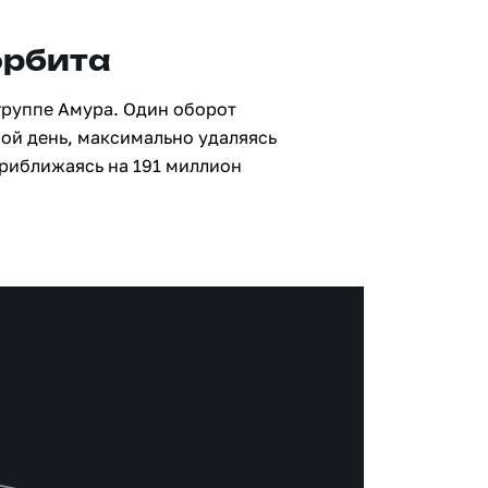
орбита
группе Амура. Один оборот
ной день, максимально удаляясь
приближаясь на 191 миллион