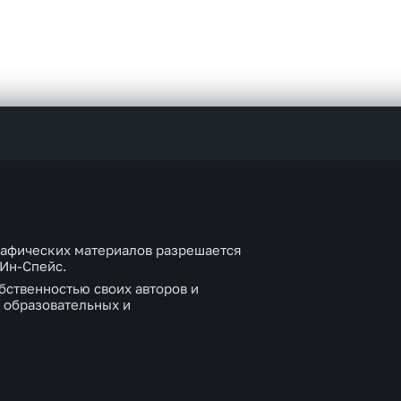
рафических материалов разрешается
 Ин-Спейс.
бственностью своих авторов и
 образовательных и