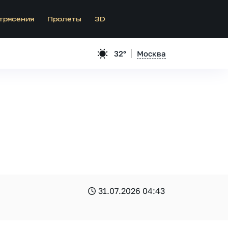
трясения
Пролеты
3D
32°
Москва
31.07.2026 04:43