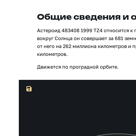
Общие сведения и 
Астероид 483408 1999 TZ4 относится к 
вокруг Солнца он совершает за 681 зем
от него на 262 миллиона километров и 
километров.
Движется по проградной орбите.