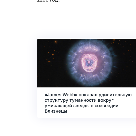
«James Webb» показал удивительную
структуру туманности вокруг
умирающей звезды в созвездии
Близнецы