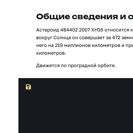
Общие сведения и 
Астероид 484402 2007 XH16 относится к
вокруг Солнца он совершает за 472 зем
него на 219 миллионов километров и пр
километров.
Движется по проградной орбите.