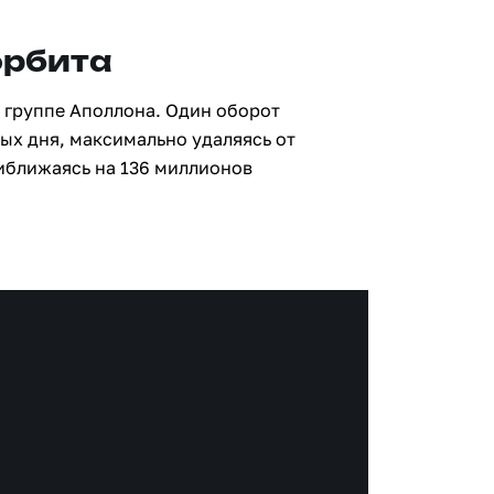
орбита
 группе Аполлона. Один оборот
ных дня, максимально удаляясь от
иближаясь на 136 миллионов