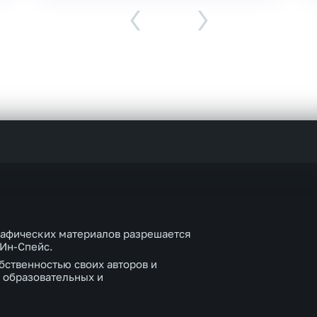
‹
›
рафических материалов разрешается
 Ин-Спейс.
бственностью своих авторов и
 образовательных и