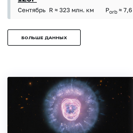
Сентябрь
R ≈ 323 млн. км
P
≈ 7,6
orb
БОЛЬШЕ ДАННЫХ