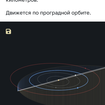
Движется по проградной орбите.