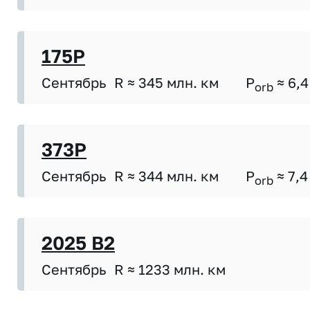
175P
Сентябрь
R ≈ 345 млн. км
P
≈ 6,4
orb
373P
Сентябрь
R ≈ 344 млн. км
P
≈ 7,4
orb
2025 B2
Сентябрь
R ≈ 1233 млн. км