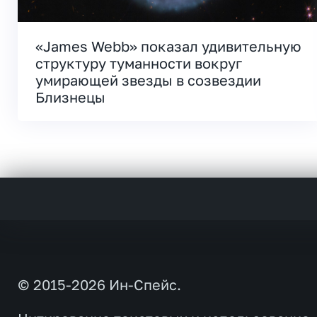
«James Webb» показал удивительную
структуру туманности вокруг
умирающей звезды в созвездии
Близнецы
© 2015-2026 Ин-Спейс.