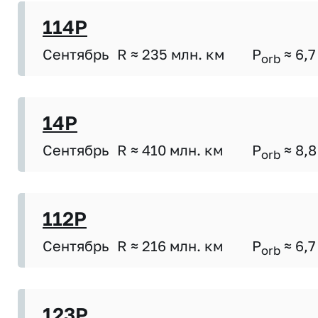
114P
Сентябрь
R ≈ 235 млн. км
P
≈ 6,7
orb
14P
Сентябрь
R ≈ 410 млн. км
P
≈ 8,8
orb
112P
Сентябрь
R ≈ 216 млн. км
P
≈ 6,7
orb
123P