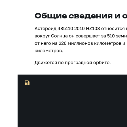
Общие сведения и 
Астероид 485110 2010 HZ108 относится 
вокруг Солнца он совершает за 510 зем
от него на 226 миллионов километров и
километров.
Движется по проградной орбите.