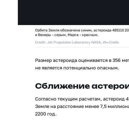
Орбита Земли обозначена синим, астероида 485110 20
и Венеры – серым, Марса – красным.
Credit: Jet Propulsion Laboratory NASA, Ин-Спейс
Размер астероида оценивается в 356 ме
не является потенциально опасным.
Сближение астерои
Согласно текущим расчетам, астероид 4
Земле на расстояние менее 7,5 миллион
2200 год.