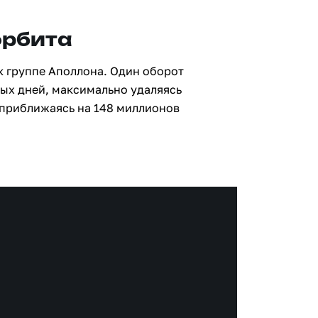
орбита
к группе Аполлона. Один оборот
ных дней, максимально удаляясь
 приближаясь на 148 миллионов