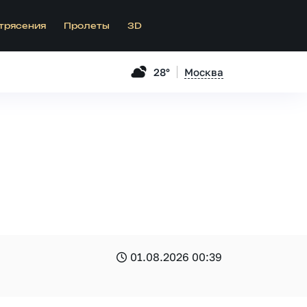
трясения
Пролеты
3D
28°
Москва
01.08.2026 00:39