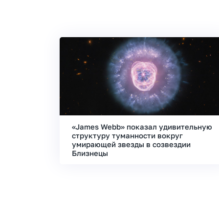
«James Webb» показал удивительную
структуру туманности вокруг
умирающей звезды в созвездии
Близнецы