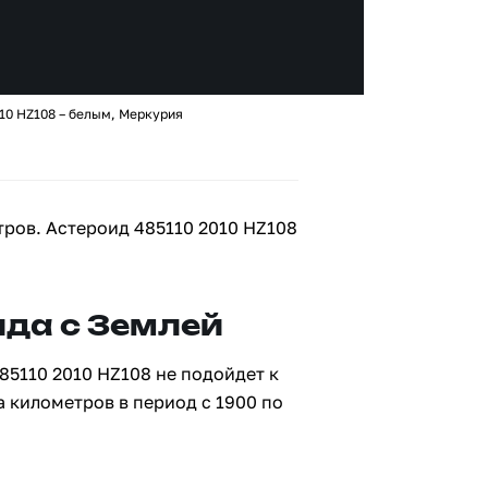
10 HZ108 – белым, Меркурия
тров. Астероид 485110 2010 HZ108
да с Землей
85110 2010 HZ108 не подойдет к
а километров в период с 1900 по