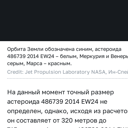
Орбита Земли обозначена синим, астероида
486739 2014 EW24 – белым, Меркурия и Венер
серым, Марса – красным.
Credit: Jet Propulsion Laboratory NASA, Ин-Спе
На данный момент точный размер
астероида 486739 2014 EW24 не
определен, однако, исходя из расчето
он составляет от 320 метров до