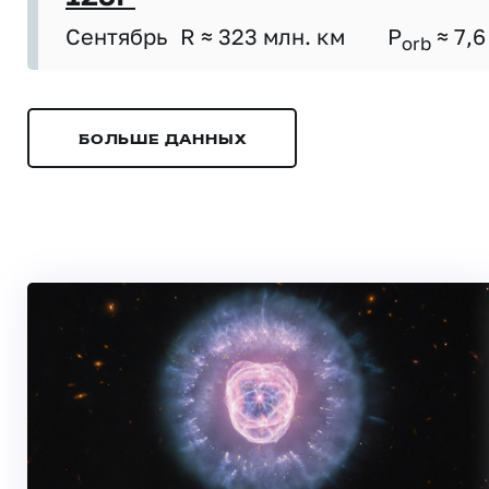
Сентябрь
R ≈ 323 млн. км
P
≈ 7,6
orb
БОЛЬШЕ ДАННЫХ