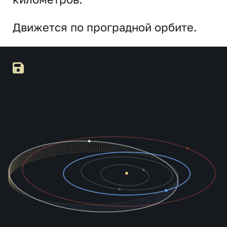
Движется по проградной орбите.