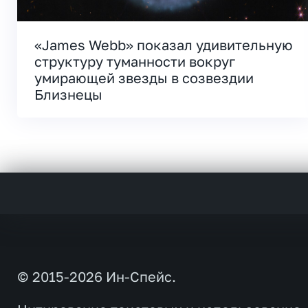
«James Webb» показал удивительную
структуру туманности вокруг
умирающей звезды в созвездии
Близнецы
© 2015-2026 Ин-Спейс.