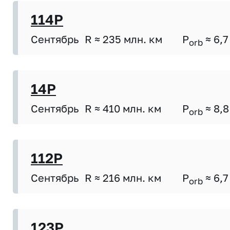
114P
Сентябрь
R ≈ 235 млн. км
P
≈ 6,7
orb
14P
Сентябрь
R ≈ 410 млн. км
P
≈ 8,8
orb
112P
Сентябрь
R ≈ 216 млн. км
P
≈ 6,7
orb
123P