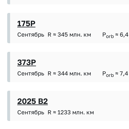
175P
Сентябрь
R ≈ 345 млн. км
P
≈ 6,4
orb
373P
Сентябрь
R ≈ 344 млн. км
P
≈ 7,4
orb
2025 B2
Сентябрь
R ≈ 1233 млн. км