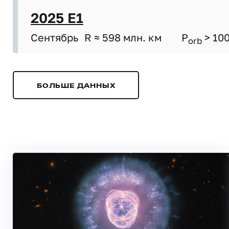
2025 E1
Сентябрь
R ≈ 598 млн. км
P
> 10
orb
БОЛЬШЕ ДАННЫХ