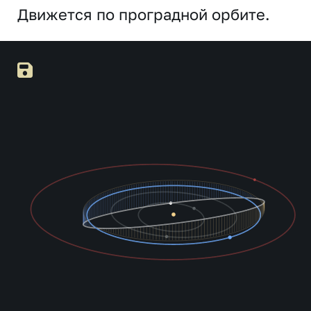
Движется по проградной орбите.