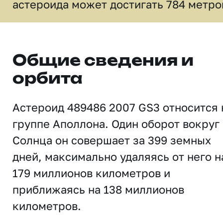
астероида может достигать 784 метро
Общие сведения и
орбита
Астероид 489486 2007 GS3 относится 
группе Аполлона. Один оборот вокруг
Солнца он совершает за 399 земных
дней, максимально удаляясь от него н
179 миллионов километров и
приближаясь на 138 миллионов
километров.