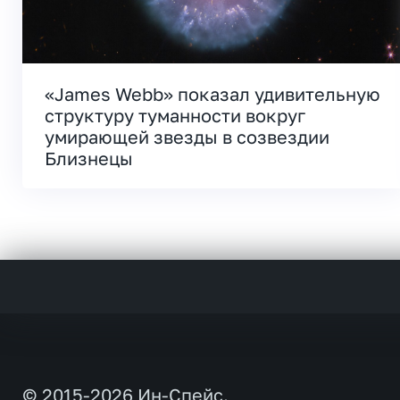
«James Webb» показал удивительную
структуру туманности вокруг
умирающей звезды в созвездии
Близнецы
© 2015-2026 Ин-Спейс.