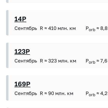
14P
Сентябрь
R ≈ 410 млн. км
P
≈ 8,8
orb
123P
Сентябрь
R ≈ 323 млн. км
P
≈ 7,6
orb
169P
Сентябрь
R ≈ 90 млн. км
P
≈ 4,2
orb