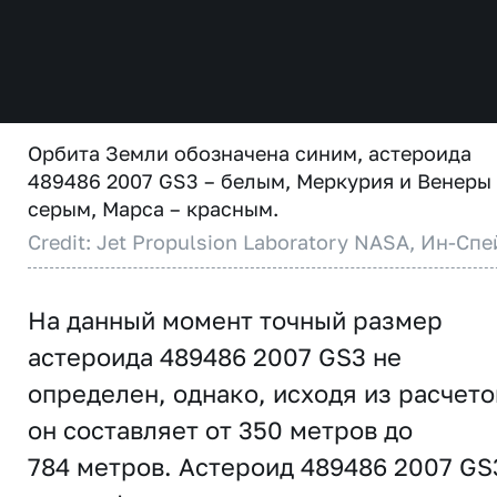
Орбита Земли обозначена синим, астероида
489486 2007 GS3 – белым, Меркурия и Венеры
серым, Марса – красным.
Credit: Jet Propulsion Laboratory NASA, Ин-Спе
На данный момент точный размер
астероида 489486 2007 GS3 не
определен, однако, исходя из расчето
он составляет от 350 метров до
784 метров. Астероид 489486 2007 GS