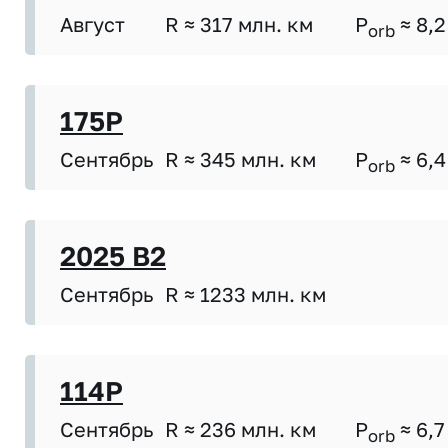
Август
R ≈ 317 млн. км
P
≈ 8,2
orb
175P
Сентябрь
R ≈ 345 млн. км
P
≈ 6,4
orb
2025 B2
Сентябрь
R ≈ 1233 млн. км
114P
Сентябрь
R ≈ 236 млн. км
P
≈ 6,7
orb