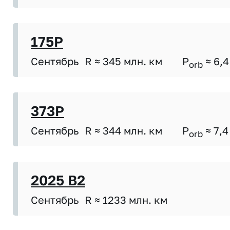
175P
Сентябрь
R ≈ 345 млн. км
P
≈ 6,4
orb
373P
Сентябрь
R ≈ 344 млн. км
P
≈ 7,4
orb
2025 B2
Сентябрь
R ≈ 1233 млн. км