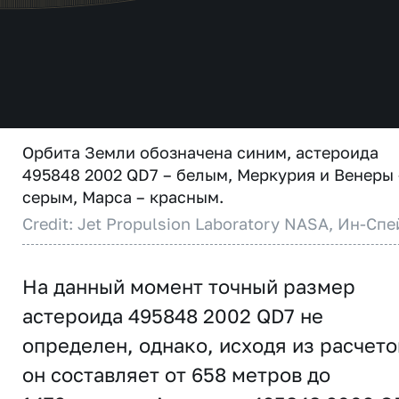
Орбита Земли обозначена синим, астероида
495848 2002 QD7 – белым, Меркурия и Венеры 
серым, Марса – красным.
Credit: Jet Propulsion Laboratory NASA, Ин-Спе
На данный момент точный размер
астероида 495848 2002 QD7 не
определен, однако, исходя из расчето
он составляет от 658 метров до