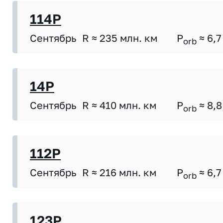
114P
Сентябрь
R ≈ 235 млн. км
P
≈ 6,7
orb
14P
Сентябрь
R ≈ 410 млн. км
P
≈ 8,8
orb
112P
Сентябрь
R ≈ 216 млн. км
P
≈ 6,7
orb
123P