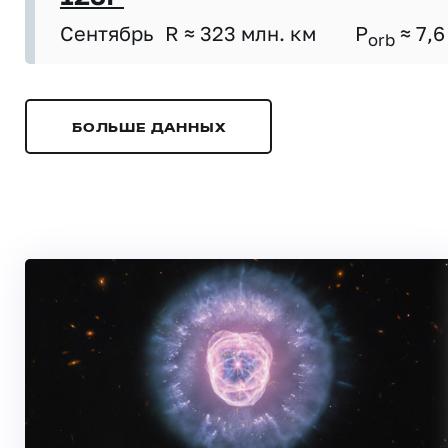
Сентябрь
R ≈ 323 млн. км
P
≈ 7,6
orb
БОЛЬШЕ ДАННЫХ