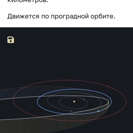
Движется по проградной орбите.