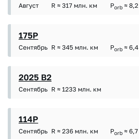
Август
R ≈ 317 млн. км
P
≈ 8,2
orb
175P
Сентябрь
R ≈ 345 млн. км
P
≈ 6,4
orb
2025 B2
Сентябрь
R ≈ 1233 млн. км
114P
Сентябрь
R ≈ 236 млн. км
P
≈ 6,7
orb