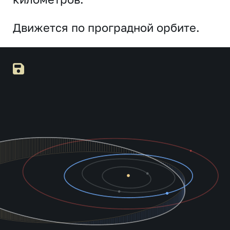
Движется по проградной орбите.