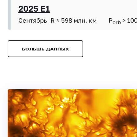
2025 E1
Сентябрь
R ≈ 598 млн. км
P
> 10
orb
БОЛЬШЕ ДАННЫХ