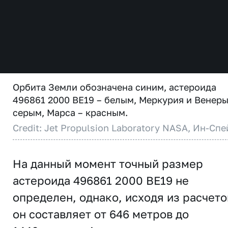
Орбита Земли обозначена синим, астероида
496861 2000 BE19 – белым, Меркурия и Венеры
серым, Марса – красным.
Credit: Jet Propulsion Laboratory NASA, Ин-Спе
На данный момент точный размер
астероида 496861 2000 BE19 не
определен, однако, исходя из расчето
он составляет от 646 метров до