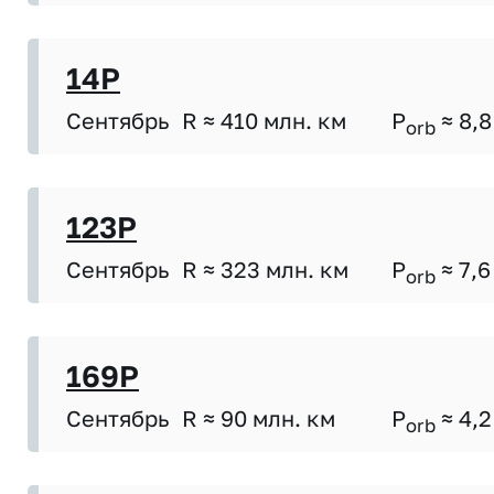
14P
Сентябрь
R ≈ 410 млн. км
P
≈ 8,8
orb
123P
Сентябрь
R ≈ 323 млн. км
P
≈ 7,6
orb
169P
Сентябрь
R ≈ 90 млн. км
P
≈ 4,2
orb