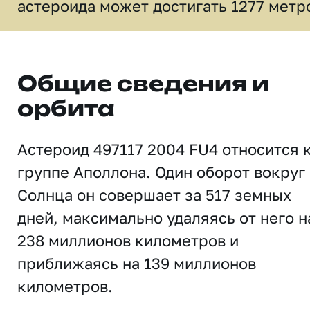
астероида может достигать 1277 метр
Общие сведения и
орбита
Астероид 497117 2004 FU4 относится 
группе Аполлона. Один оборот вокруг
Солнца он совершает за 517 земных
дней, максимально удаляясь от него н
238 миллионов километров и
приближаясь на 139 миллионов
километров.