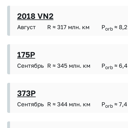
2018 VN2
Август
R ≈ 317 млн. км
P
≈ 8,2
orb
175P
Сентябрь
R ≈ 345 млн. км
P
≈ 6,4
orb
373P
Сентябрь
R ≈ 344 млн. км
P
≈ 7,4
orb