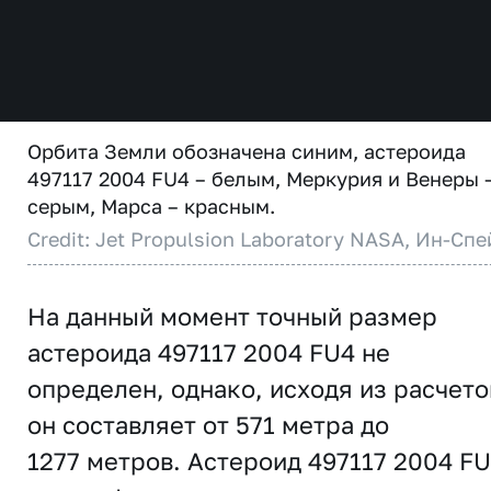
Орбита Земли обозначена синим, астероида
497117 2004 FU4 – белым, Меркурия и Венеры 
серым, Марса – красным.
Credit: Jet Propulsion Laboratory NASA, Ин-Спе
На данный момент точный размер
астероида 497117 2004 FU4 не
определен, однако, исходя из расчето
он составляет от 571 метра до
1277 метров. Астероид 497117 2004 F