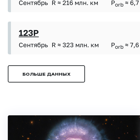
Сентябрь
R ≈ 216 млн. км
P
≈ 6,7
orb
123P
Сентябрь
R ≈ 323 млн. км
P
≈ 7,6
orb
БОЛЬШЕ ДАННЫХ