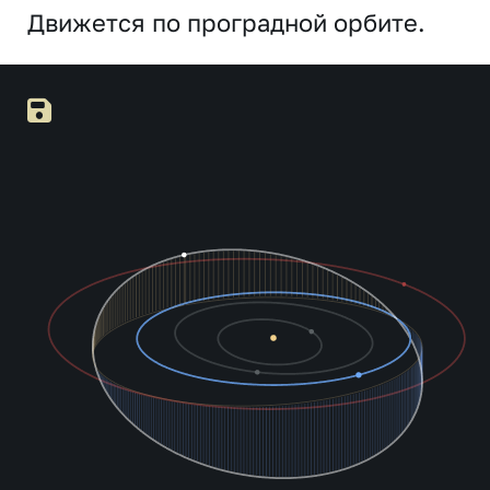
Движется по проградной орбите.