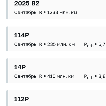
2025 B2
Сентябрь
R ≈ 1233 млн. км
114P
Сентябрь
R ≈ 235 млн. км
P
≈ 6,7
orb
14P
Сентябрь
R ≈ 410 млн. км
P
≈ 8,8
orb
112P