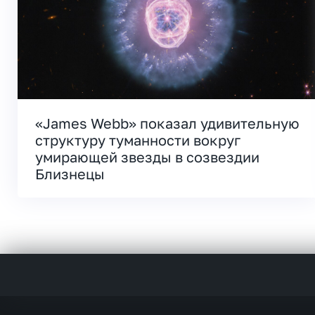
«James Webb» показал удивительную
структуру туманности вокруг
умирающей звезды в созвездии
Близнецы