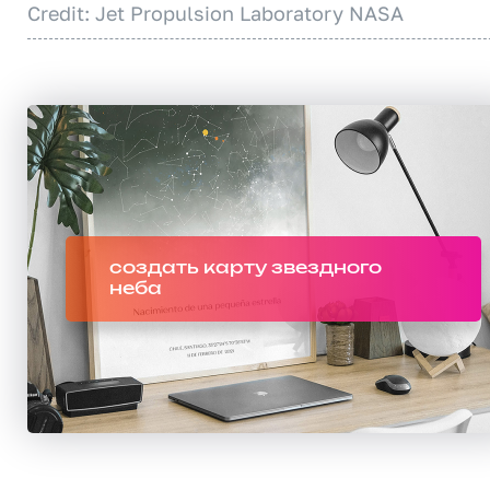
Credit: Jet Propulsion Laboratory NASA
создать карту звездного
неба