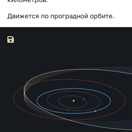
Движется по проградной орбите.