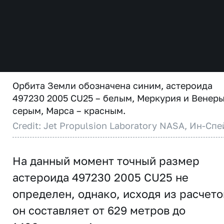
Орбита Земли обозначена синим, астероида
497230 2005 CU25 – белым, Меркурия и Венеры
серым, Марса – красным.
Credit: Jet Propulsion Laboratory NASA, Ин-Спе
На данный момент точный размер
астероида 497230 2005 CU25 не
определен, однако, исходя из расчето
он составляет от 629 метров до