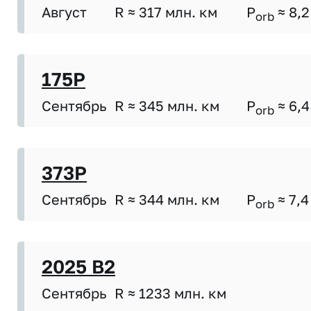
Август
R ≈ 317 млн. км
P
≈ 8,2
orb
175P
Сентябрь
R ≈ 345 млн. км
P
≈ 6,4
orb
373P
Сентябрь
R ≈ 344 млн. км
P
≈ 7,4
orb
2025 B2
Сентябрь
R ≈ 1233 млн. км