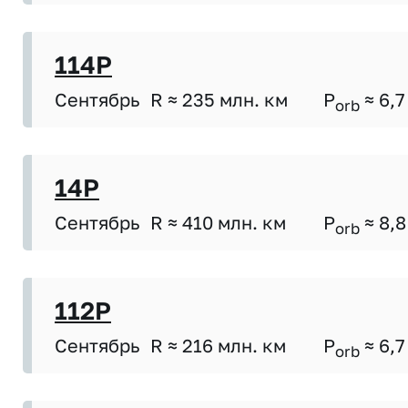
114P
Сентябрь
R ≈ 235 млн. км
P
≈ 6,7
orb
14P
Сентябрь
R ≈ 410 млн. км
P
≈ 8,8
orb
112P
Сентябрь
R ≈ 216 млн. км
P
≈ 6,7
orb