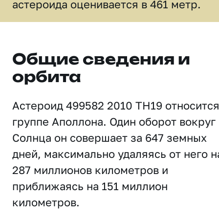
астероида оценивается в 461 метр.
Общие сведения и
орбита
Астероид 499582 2010 TH19 относится
группе Аполлона. Один оборот вокруг
Солнца он совершает за 647 земных
дней, максимально удаляясь от него н
287 миллионов километров и
приближаясь на 151 миллион
километров.