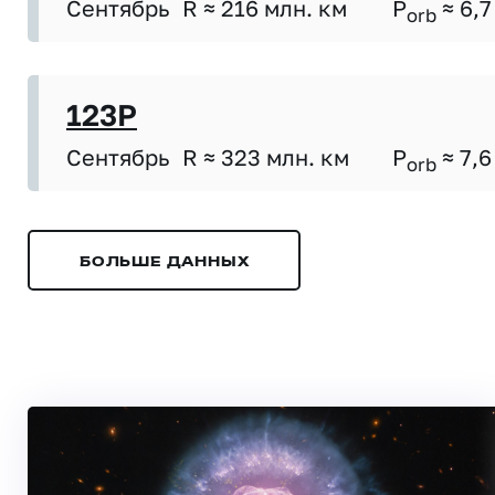
Сентябрь
R ≈ 216 млн. км
P
≈ 6,7
orb
123P
Сентябрь
R ≈ 323 млн. км
P
≈ 7,6
orb
БОЛЬШЕ ДАННЫХ