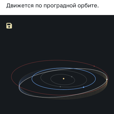
Движется по проградной орбите.