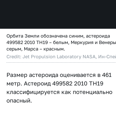
Орбита Земли обозначена синим, астероида
499582 2010 TH19 – белым, Меркурия и Венеры
серым, Марса – красным.
Credit: Jet Propulsion Laboratory NASA, Ин-Спе
Размер астероида оценивается в 461
метр. Астероид 499582 2010 TH19
классифицируется как потенциально
опасный.