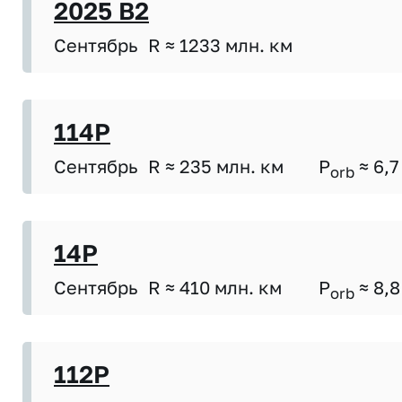
2025 B2
Сентябрь
R ≈ 1233 млн. км
114P
Сентябрь
R ≈ 235 млн. км
P
≈ 6,7
orb
14P
Сентябрь
R ≈ 410 млн. км
P
≈ 8,8
orb
112P