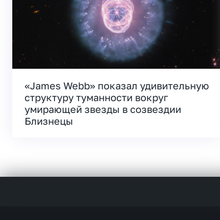
«James Webb» показал удивительную
структуру туманности вокруг
умирающей звезды в созвездии
Близнецы