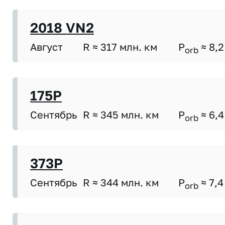
2018 VN2
Август
R ≈ 317 млн. км
P
≈ 8,2
orb
175P
Сентябрь
R ≈ 345 млн. км
P
≈ 6,4
orb
373P
Сентябрь
R ≈ 344 млн. км
P
≈ 7,4
orb