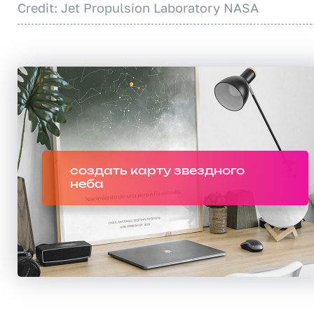
Credit: Jet Propulsion Laboratory NASA
создать карту звездного
неба