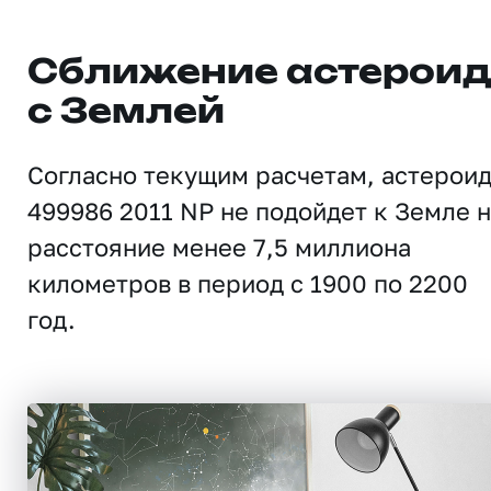
Сближение астерои
с Землей
Согласно текущим расчетам, астерои
499986 2011 NP не подойдет к Земле 
расстояние менее 7,5 миллиона
километров в период с 1900 по 2200
год.