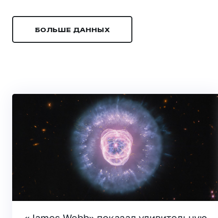
БОЛЬШЕ ДАННЫХ
«James Webb» показал удивительную