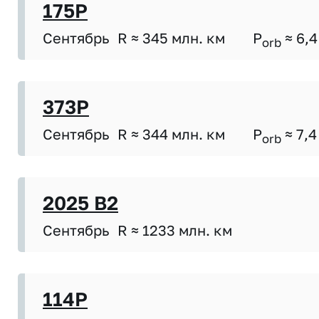
175P
Сентябрь
R ≈ 345 млн. км
P
≈ 6,4
orb
373P
Сентябрь
R ≈ 344 млн. км
P
≈ 7,4
orb
2025 B2
Сентябрь
R ≈ 1233 млн. км
114P