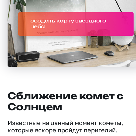
создать карту звездного
неба
Сближение комет с
Солнцем
Известные на данный момент кометы,
которые вскоре пройдут перигелий.