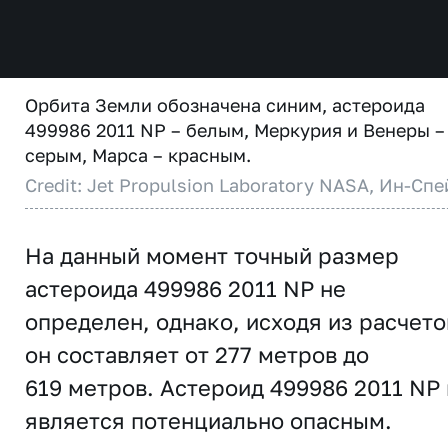
Орбита Земли обозначена синим, астероида
499986 2011 NP – белым, Меркурия и Венеры –
серым, Марса – красным.
Credit: Jet Propulsion Laboratory NASA, Ин-Спе
На данный момент точный размер
астероида 499986 2011 NP не
определен, однако, исходя из расчето
он составляет от 277 метров до
619 метров. Астероид 499986 2011 NP
является потенциально опасным.