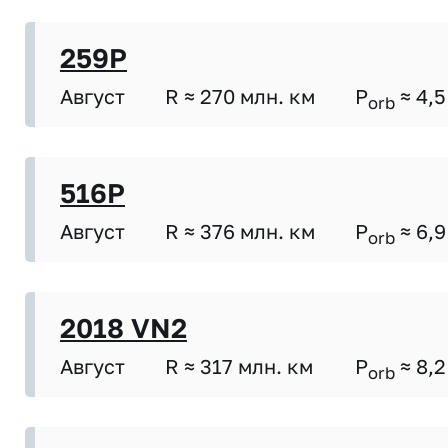
259P
Август
R ≈ 270 млн. км
P
≈ 4,5
orb
516P
Август
R ≈ 376 млн. км
P
≈ 6,9
orb
2018 VN2
Август
R ≈ 317 млн. км
P
≈ 8,2
orb