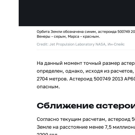
Орбита Земли обозначена синим, астероида 500749 20
Венеры – серым, Марса – красным.
Credit: Jet Propulsion Laboratory NASA, Ин-Спейс
На данный момент точный размер астер
определен, однако, исходя из расчетов,
2704 метров. Астероид 500749 2013 AP6
опасным.
Сближение астерои
Согласно текущим расчетам, астероид 5
Земле на расстояние менее 7,5 миллион
2200 год.