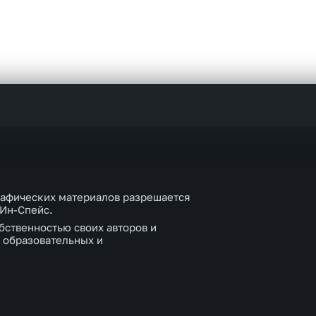
рафических материалов разрешается
 Ин-Спейс.
бственностью своих авторов и
 образовательных и