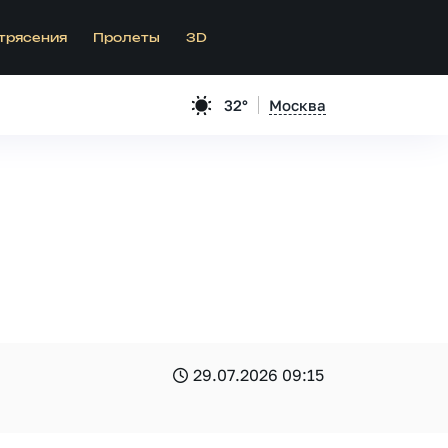
трясения
Пролеты
3D
32°
Москва
29.07.2026 09:15