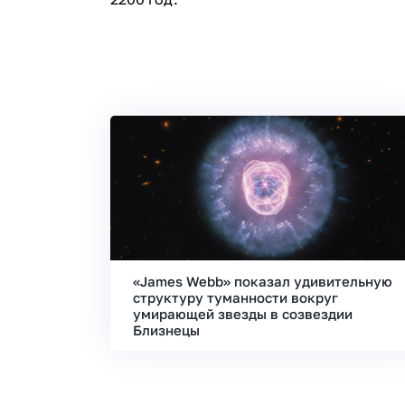
«James Webb» показал удивительную
структуру туманности вокруг
умирающей звезды в созвездии
Близнецы