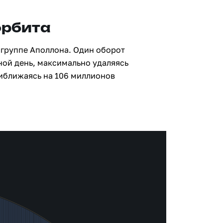
орбита
 группе Аполлона. Один оборот
мной день, максимально удаляясь
риближаясь на 106 миллионов