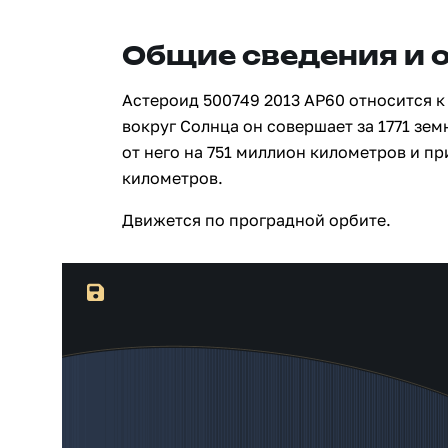
Общие сведения и 
Астероид 500749 2013 AP60 относится к
вокруг Солнца он совершает за 1771 зе
от него на 751 миллион километров и п
километров.
Движется по проградной орбите.