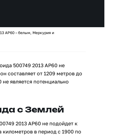
13 AP60 – белым, Меркурия и
оида 500749 2013 AP60 не
 он составляет от 1209 метров до
0 не является потенциально
да с Землей
00749 2013 AP60 не подойдет к
а километров в период с 1900 по