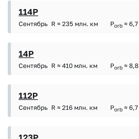
114P
Сентябрь
R ≈ 235 млн. км
P
≈ 6,7
orb
14P
Сентябрь
R ≈ 410 млн. км
P
≈ 8,8
orb
112P
Сентябрь
R ≈ 216 млн. км
P
≈ 6,7
orb
123P