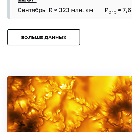
Сентябрь
R ≈ 323 млн. км
P
≈ 7,6
orb
БОЛЬШЕ ДАННЫХ