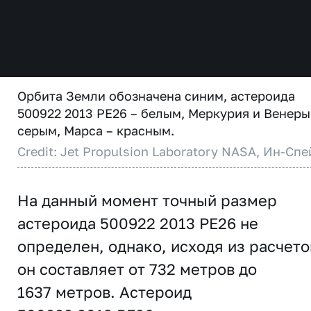
Орбита Земли обозначена синим, астероида
500922 2013 PE26 – белым, Меркурия и Венеры
серым, Марса – красным.
Credit: Jet Propulsion Laboratory NASA, Ин-Спе
На данный момент точный размер
астероида 500922 2013 PE26 не
определен, однако, исходя из расчето
он составляет от 732 метров до
1637 метров. Астероид