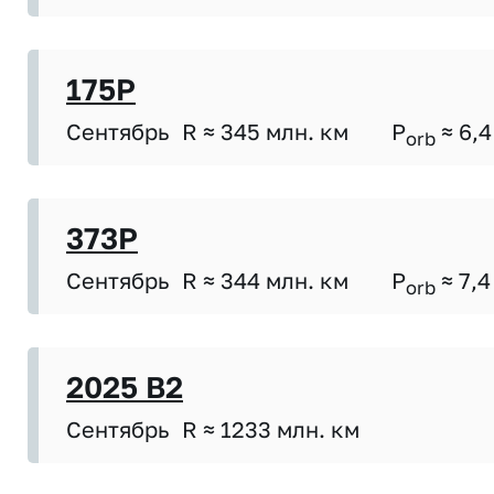
175P
Сентябрь
R ≈ 345 млн. км
P
≈ 6,4
orb
373P
Сентябрь
R ≈ 344 млн. км
P
≈ 7,4
orb
2025 B2
Сентябрь
R ≈ 1233 млн. км