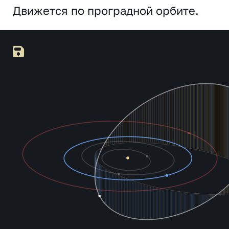
Движется по проградной орбите.