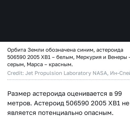
Орбита Земли обозначена синим, астероида
506590 2005 XB1 – белым, Меркурия и Венеры 
серым, Марса – красным.
Credit: Jet Propulsion Laboratory NASA, Ин-Спе
Размер астероида оценивается в 99
метров. Астероид 506590 2005 XB1 не
является потенциально опасным.