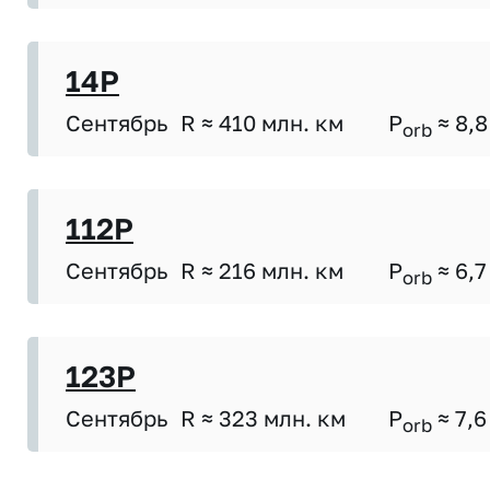
14P
Сентябрь
R ≈ 410 млн. км
P
≈ 8,8
orb
112P
Сентябрь
R ≈ 216 млн. км
P
≈ 6,7
orb
123P
Сентябрь
R ≈ 323 млн. км
P
≈ 7,6
orb