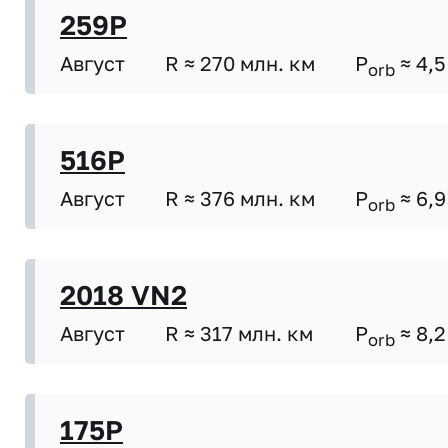
259P
Август
R ≈ 270 млн. км
P
≈ 4,5
orb
516P
Август
R ≈ 376 млн. км
P
≈ 6,9
orb
2018 VN2
Август
R ≈ 317 млн. км
P
≈ 8,2
orb
175P