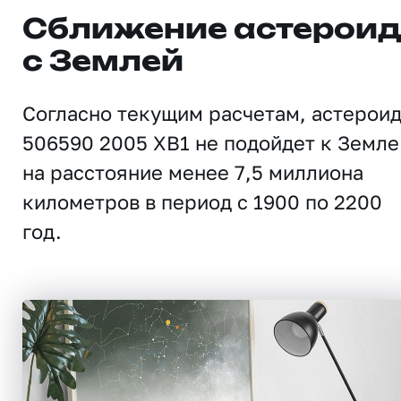
Сближение астерои
с Землей
Согласно текущим расчетам, астерои
506590 2005 XB1 не подойдет к Земле
на расстояние менее 7,5 миллиона
километров в период с 1900 по 2200
год.