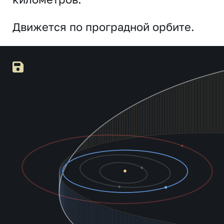
Движется по проградной орбите.