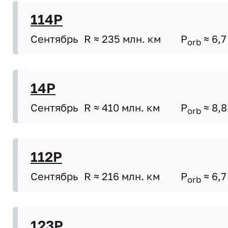
114P
Сентябрь
R ≈ 235 млн. км
P
≈ 6,7
orb
14P
Сентябрь
R ≈ 410 млн. км
P
≈ 8,8
orb
112P
Сентябрь
R ≈ 216 млн. км
P
≈ 6,7
orb
123P