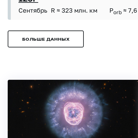
Сентябрь
R ≈ 323 млн. км
P
≈ 7,6
orb
БОЛЬШЕ ДАННЫХ