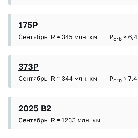
175P
Сентябрь
R ≈ 345 млн. км
P
≈ 6,4
orb
373P
Сентябрь
R ≈ 344 млн. км
P
≈ 7,4
orb
2025 B2
Сентябрь
R ≈ 1233 млн. км