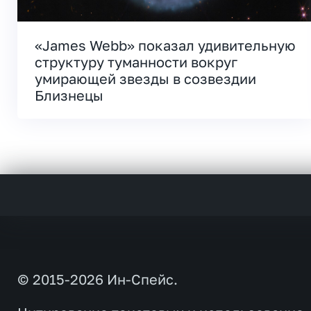
«James Webb» показал удивительную
структуру туманности вокруг
умирающей звезды в созвездии
Близнецы
© 2015-2026 Ин-Спейс.