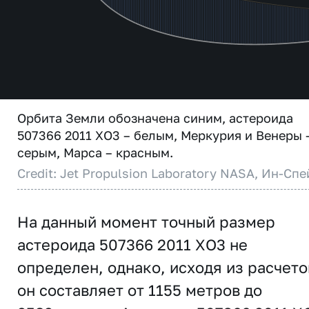
Орбита Земли обозначена синим, астероида
507366 2011 XO3 – белым, Меркурия и Венеры 
серым, Марса – красным.
Credit: Jet Propulsion Laboratory NASA, Ин-Спе
На данный момент точный размер
астероида 507366 2011 XO3 не
определен, однако, исходя из расчето
он составляет от 1155 метров до