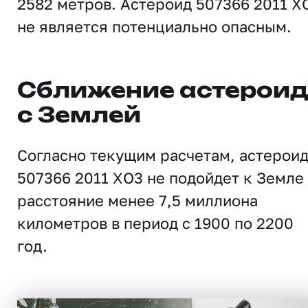
2582 метров. Астероид 507366 2011 X
не является потенциально опасным.
Сближение астерои
с Землей
Согласно текущим расчетам, астерои
507366 2011 XO3 не подойдет к Земле
расстояние менее 7,5 миллиона
километров в период с 1900 по 2200
год.