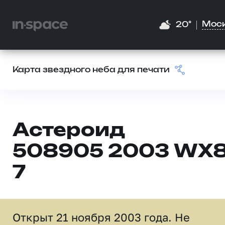
Мос
20°
Карта звездного неба для печати
Астероид
508905 2003 WX
7
Открыт 21 ноября 2003 года. Не