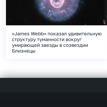
«James Webb» показал удивительную
структуру туманности вокруг
умирающей звезды в созвездии
Близнецы