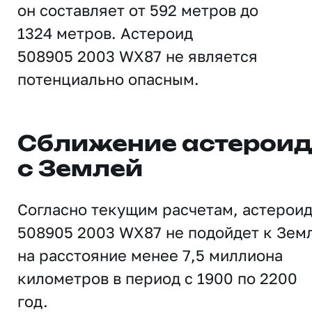
он составляет от 592 метров до
1324 метров. Астероид
508905 2003 WX87 не является
потенциально опасным.
Сближение астерои
с Землей
Согласно текущим расчетам, астерои
508905 2003 WX87 не подойдет к Зем
на расстояние менее 7,5 миллиона
километров в период с 1900 по 2200
год.