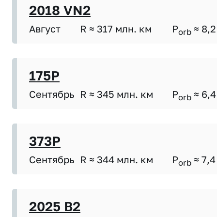
2018 VN2
Август
R ≈ 317 млн. км
P
≈ 8,2
orb
175P
Сентябрь
R ≈ 345 млн. км
P
≈ 6,4
orb
373P
Сентябрь
R ≈ 344 млн. км
P
≈ 7,4
orb
2025 B2