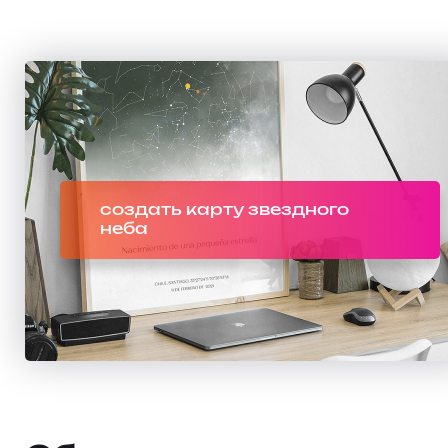
создать карту звездного
неба