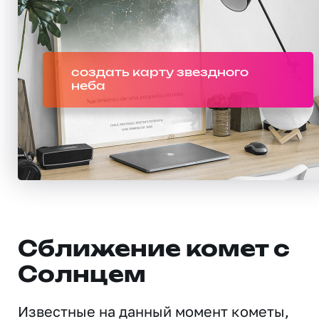
создать карту звездного
неба
Сближение комет с
Солнцем
Известные на данный момент кометы,