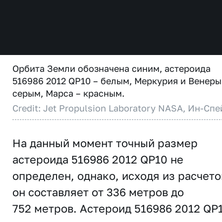
Орбита Земли обозначена синим, астероида
516986 2012 QP10 – белым, Меркурия и Венеры
серым, Марса – красным.
Credit: Jet Propulsion Laboratory NASA, Ин-Спе
На данный момент точный размер
астероида 516986 2012 QP10 не
определен, однако, исходя из расчето
он составляет от 336 метров до
752 метров. Астероид 516986 2012 QP