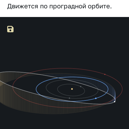
Движется по проградной орбите.