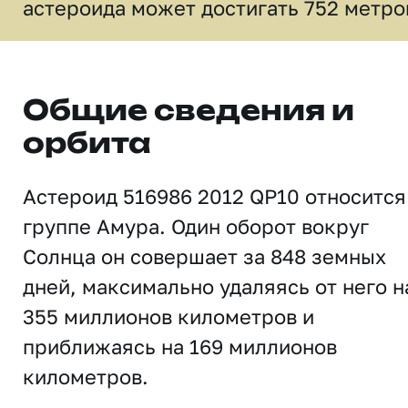
астероида может достигать 752 метро
Общие сведения и
орбита
Астероид 516986 2012 QP10 относится
группе Амура. Один оборот вокруг
Солнца он совершает за 848 земных
дней, максимально удаляясь от него н
355 миллионов километров и
приближаясь на 169 миллионов
километров.