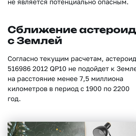
не является потенциально опасным.
Сближение астерои
с Землей
Согласно текущим расчетам, астерои
516986 2012 QP10 не подойдет к Земл
на расстояние менее 7,5 миллиона
километров в период с 1900 по 2200
год.