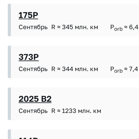
175P
Сентябрь
R ≈ 345 млн. км
P
≈ 6,4
orb
373P
Сентябрь
R ≈ 344 млн. км
P
≈ 7,4
orb
2025 B2
Сентябрь
R ≈ 1233 млн. км