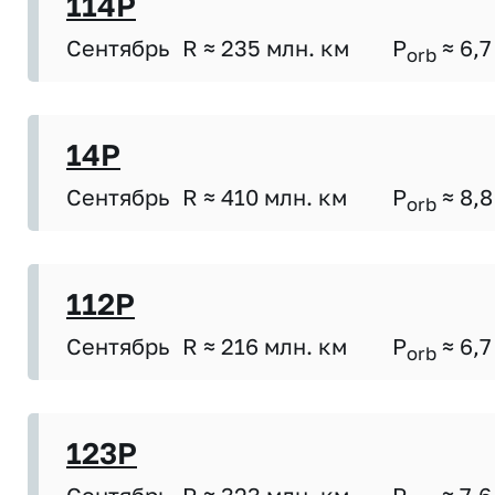
114P
Сентябрь
R ≈ 235 млн. км
P
≈ 6,7
orb
14P
Сентябрь
R ≈ 410 млн. км
P
≈ 8,8
orb
112P
Сентябрь
R ≈ 216 млн. км
P
≈ 6,7
orb
123P