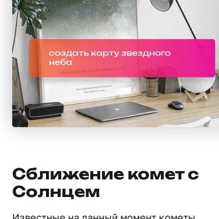
создать карту звездного
неба
Сближение комет с
Солнцем
Известные на данный момент кометы,