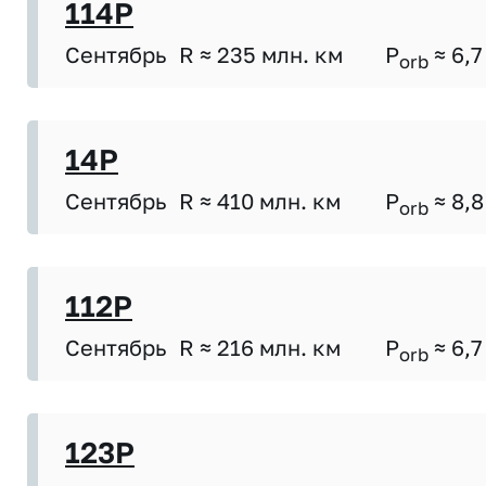
114P
Сентябрь
R ≈ 235 млн. км
P
≈ 6,7
orb
14P
Сентябрь
R ≈ 410 млн. км
P
≈ 8,8
orb
112P
Сентябрь
R ≈ 216 млн. км
P
≈ 6,7
orb
123P