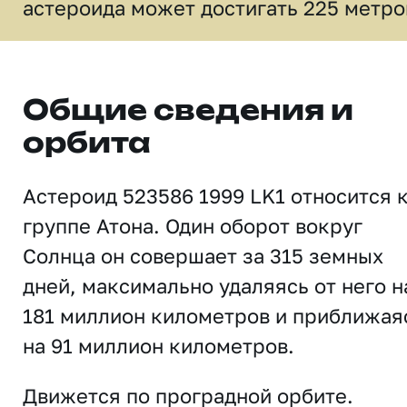
астероида может достигать 225 метро
Общие сведения и
орбита
Астероид 523586 1999 LK1 относится 
группе Атона. Один оборот вокруг
Солнца он совершает за 315 земных
дней, максимально удаляясь от него н
181 миллион километров и приближая
на 91 миллион километров.
Движется по проградной орбите.