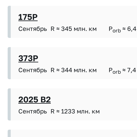
175P
Сентябрь
R ≈ 345 млн. км
P
≈ 6,4
orb
373P
Сентябрь
R ≈ 344 млн. км
P
≈ 7,4
orb
2025 B2
Сентябрь
R ≈ 1233 млн. км