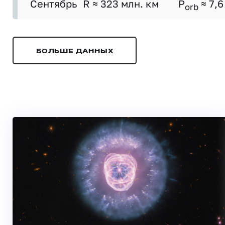
Сентябрь
R ≈ 323 млн. км
P
≈ 7,6
orb
БОЛЬШЕ ДАННЫХ