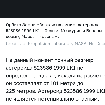
Орбита Земли обозначена синим, астероида
523586 1999 LK1 – белым, Меркурия и Венеры 
серым, Марса – красным.
Credit: Jet Propulsion Laboratory NASA, Ин-Спе
На данный момент точный размер
астероида 523586 1999 LK1 не
определен, однако, исходя из расчето
он составляет от 101 метра до
225 метров. Астероид 523586 1999 LK
не является потенциально опасным.