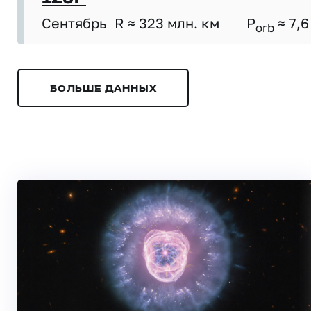
Сентябрь
R ≈ 323 млн. км
P
≈ 7,6
orb
БОЛЬШЕ ДАННЫХ