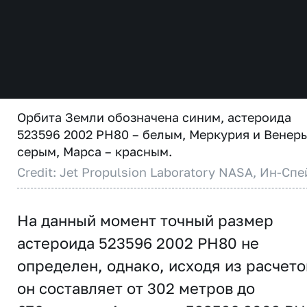
Орбита Земли обозначена синим, астероида
523596 2002 PH80 – белым, Меркурия и Венеры
серым, Марса – красным.
Credit: Jet Propulsion Laboratory NASA, Ин-Спе
На данный момент точный размер
астероида 523596 2002 PH80 не
определен, однако, исходя из расчето
он составляет от 302 метров до