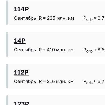
114P
Сентябрь
R ≈ 235 млн. км
P
≈ 6,7
orb
14P
Сентябрь
R ≈ 410 млн. км
P
≈ 8,8
orb
112P
Сентябрь
R ≈ 216 млн. км
P
≈ 6,7
orb
123P