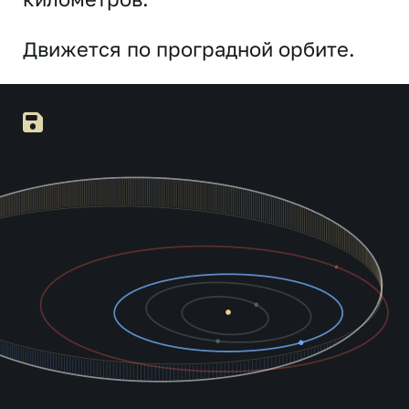
Движется по проградной орбите.