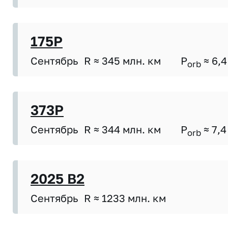
175P
Сентябрь
R ≈ 345 млн. км
P
≈ 6,4
orb
373P
Сентябрь
R ≈ 344 млн. км
P
≈ 7,4
orb
2025 B2
Сентябрь
R ≈ 1233 млн. км