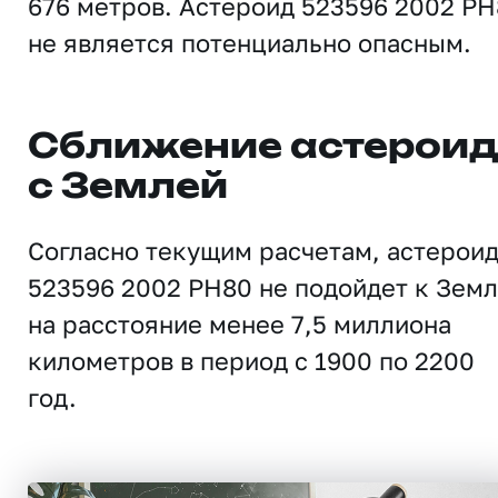
676 метров. Астероид 523596 2002 P
не является потенциально опасным.
Сближение астерои
с Землей
Согласно текущим расчетам, астерои
523596 2002 PH80 не подойдет к Зем
на расстояние менее 7,5 миллиона
километров в период с 1900 по 2200
год.