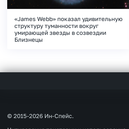
«James Webb» показал удивительную
структуру туманности вокруг
умирающей звезды в созвездии
Близнецы
© 2015-2026 Ин-Спейс.