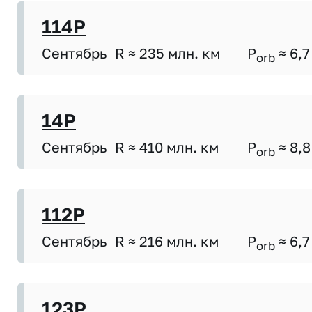
114P
Сентябрь
R ≈ 235 млн. км
P
≈ 6,7
orb
14P
Сентябрь
R ≈ 410 млн. км
P
≈ 8,8
orb
112P
Сентябрь
R ≈ 216 млн. км
P
≈ 6,7
orb
123P