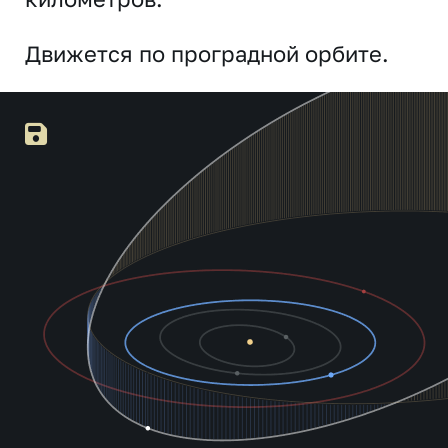
Движется по проградной орбите.