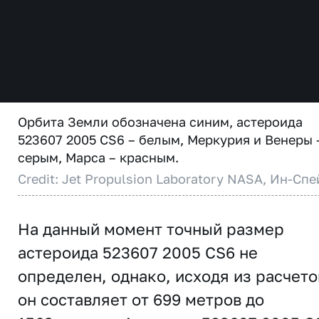
Орбита Земли обозначена синим, астероида
523607 2005 CS6 – белым, Меркурия и Венеры 
серым, Марса – красным.
Credit: Jet Propulsion Laboratory NASA, Ин-Спе
На данный момент точный размер
астероида 523607 2005 CS6 не
определен, однако, исходя из расчето
он составляет от 699 метров до