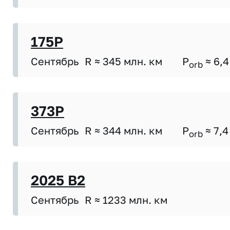
175P
Сентябрь
R ≈ 345 млн. км
P
≈ 6,4
orb
373P
Сентябрь
R ≈ 344 млн. км
P
≈ 7,4
orb
2025 B2
Сентябрь
R ≈ 1233 млн. км