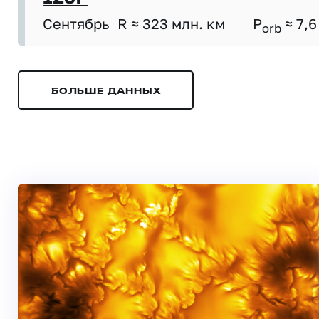
Сентябрь
R ≈ 323 млн. км
P
≈ 7,6
orb
БОЛЬШЕ ДАННЫХ