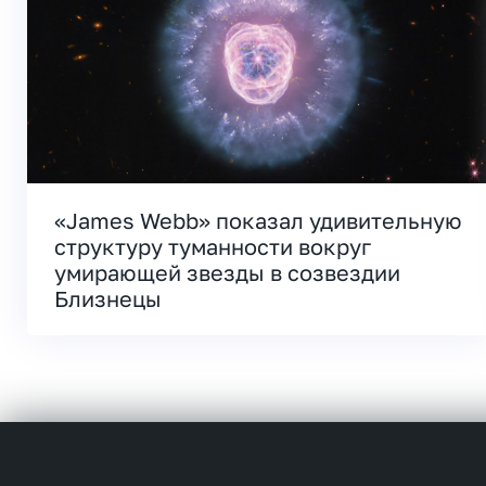
«James Webb» показал удивительную
структуру туманности вокруг
умирающей звезды в созвездии
Близнецы