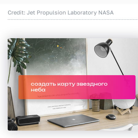
Credit: Jet Propulsion Laboratory NASA
создать карту звездного
неба