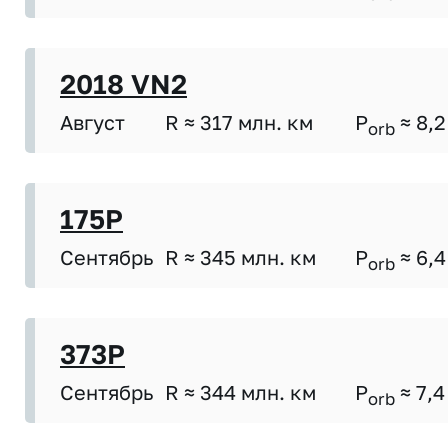
2018 VN2
Август
R ≈ 317 млн. км
P
≈ 8,2
orb
175P
Сентябрь
R ≈ 345 млн. км
P
≈ 6,4
orb
373P
Сентябрь
R ≈ 344 млн. км
P
≈ 7,4
orb