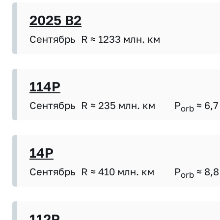
2025 B2
Сентябрь
R ≈ 1233 млн. км
114P
Сентябрь
R ≈ 235 млн. км
P
≈ 6,7
orb
14P
Сентябрь
R ≈ 410 млн. км
P
≈ 8,8
orb
112P