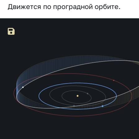
Движется по проградной орбите.