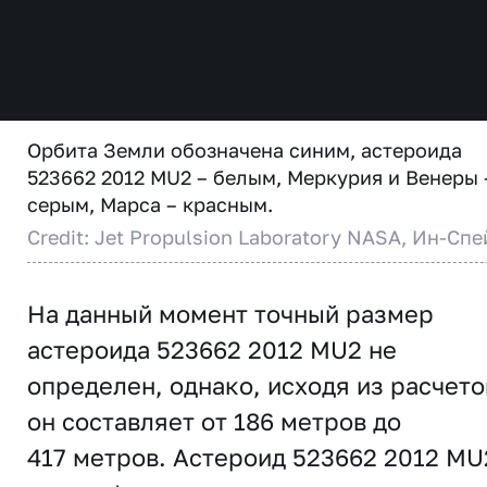
Орбита Земли обозначена синим, астероида
523662 2012 MU2 – белым, Меркурия и Венеры 
серым, Марса – красным.
Credit: Jet Propulsion Laboratory NASA, Ин-Спе
На данный момент точный размер
астероида 523662 2012 MU2 не
определен, однако, исходя из расчето
он составляет от 186 метров до
417 метров. Астероид 523662 2012 MU