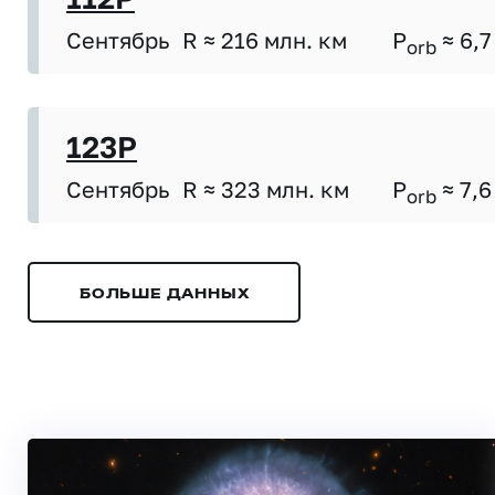
Сентябрь
R ≈ 216 млн. км
P
≈ 6,7
orb
123P
Сентябрь
R ≈ 323 млн. км
P
≈ 7,6
orb
БОЛЬШЕ ДАННЫХ