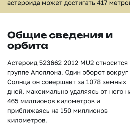
астероида может достигать 417 метро
Общие сведения и
орбита
Астероид 523662 2012 MU2 относится 
группе Аполлона. Один оборот вокруг
Солнца он совершает за 1078 земных
дней, максимально удаляясь от него н
465 миллионов километров и
приближаясь на 150 миллионов
километров.