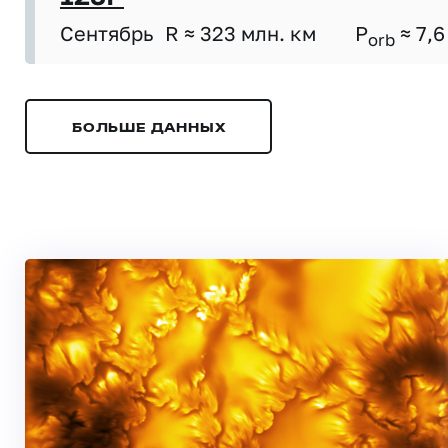
Сентябрь
R ≈ 323 млн. км
P
≈ 7,6
orb
БОЛЬШЕ ДАННЫХ