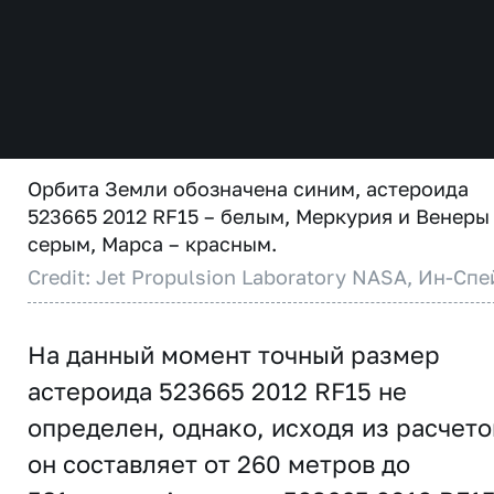
Орбита Земли обозначена синим, астероида
523665 2012 RF15 – белым, Меркурия и Венеры
серым, Марса – красным.
Credit: Jet Propulsion Laboratory NASA, Ин-Спе
На данный момент точный размер
астероида 523665 2012 RF15 не
определен, однако, исходя из расчето
он составляет от 260 метров до