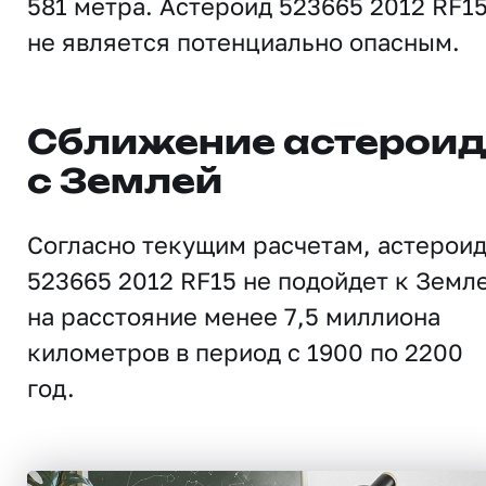
581 метра. Астероид 523665 2012 RF1
не является потенциально опасным.
Сближение астерои
с Землей
Согласно текущим расчетам, астерои
523665 2012 RF15 не подойдет к Земл
на расстояние менее 7,5 миллиона
километров в период с 1900 по 2200
год.