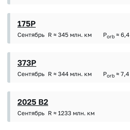
175P
Сентябрь
R ≈ 345 млн. км
P
≈ 6,4
orb
373P
Сентябрь
R ≈ 344 млн. км
P
≈ 7,4
orb
2025 B2
Сентябрь
R ≈ 1233 млн. км