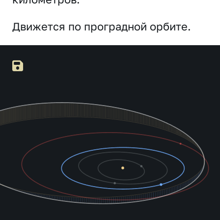
Движется по проградной орбите.