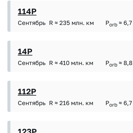
114P
Сентябрь
R ≈ 235 млн. км
P
≈ 6,7
orb
14P
Сентябрь
R ≈ 410 млн. км
P
≈ 8,8
orb
112P
Сентябрь
R ≈ 216 млн. км
P
≈ 6,7
orb
123P