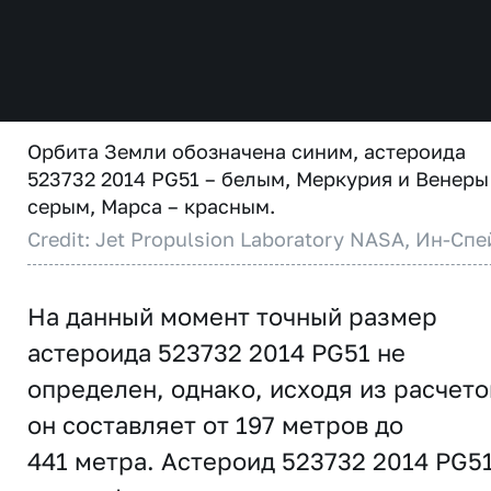
Орбита Земли обозначена синим, астероида
523732 2014 PG51 – белым, Меркурия и Венеры
серым, Марса – красным.
Credit: Jet Propulsion Laboratory NASA, Ин-Спе
На данный момент точный размер
астероида 523732 2014 PG51 не
определен, однако, исходя из расчето
он составляет от 197 метров до
441 метра. Астероид 523732 2014 PG5