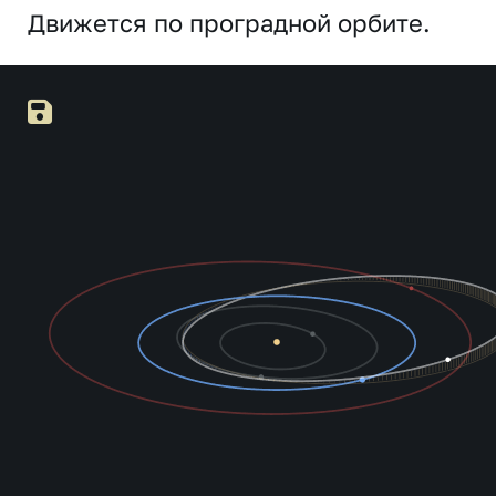
Движется по проградной орбите.