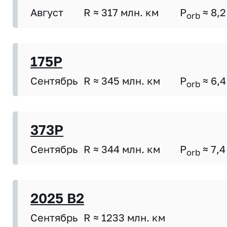
Август
R ≈ 317 млн. км
P
≈ 8,2
orb
175P
Сентябрь
R ≈ 345 млн. км
P
≈ 6,4
orb
373P
Сентябрь
R ≈ 344 млн. км
P
≈ 7,4
orb
2025 B2
Сентябрь
R ≈ 1233 млн. км