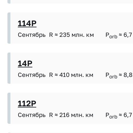
114P
Сентябрь
R ≈ 235 млн. км
P
≈ 6,7
orb
14P
Сентябрь
R ≈ 410 млн. км
P
≈ 8,8
orb
112P
Сентябрь
R ≈ 216 млн. км
P
≈ 6,7
orb