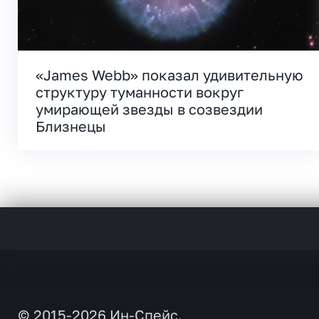
«James Webb» показал удивительную
структуру туманности вокруг
умирающей звезды в созвездии
Близнецы
© 2015-2026 Ин-Спейс.