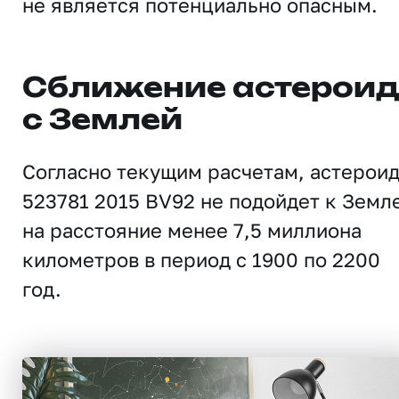
не является потенциально опасным.
Сближение астерои
с Землей
Согласно текущим расчетам, астерои
523781 2015 BV92 не подойдет к Земл
на расстояние менее 7,5 миллиона
километров в период с 1900 по 2200
год.