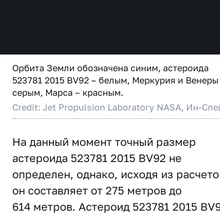
Орбита Земли обозначена синим, астероида
523781 2015 BV92 – белым, Меркурия и Венеры
серым, Марса – красным.
Credit: Jet Propulsion Laboratory NASA, Ин-Спе
На данный момент точный размер
астероида 523781 2015 BV92 не
определен, однако, исходя из расчето
он составляет от 275 метров до
614 метров. Астероид 523781 2015 BV