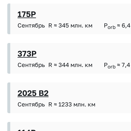
175P
Сентябрь
R ≈ 345 млн. км
P
≈ 6,4
orb
373P
Сентябрь
R ≈ 344 млн. км
P
≈ 7,4
orb
2025 B2
Сентябрь
R ≈ 1233 млн. км