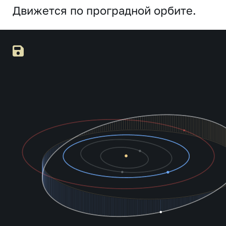
Движется по проградной орбите.