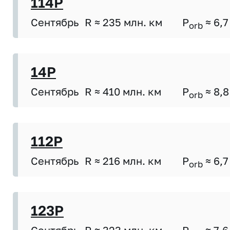
114P
Сентябрь
R ≈ 235 млн. км
P
≈ 6,7
orb
14P
Сентябрь
R ≈ 410 млн. км
P
≈ 8,8
orb
112P
Сентябрь
R ≈ 216 млн. км
P
≈ 6,7
orb
123P