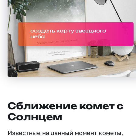
создать карту звездного
неба
Сближение комет с
Солнцем
Известные на данный момент кометы,