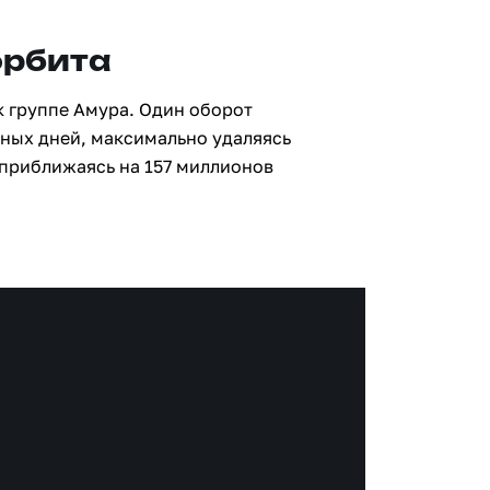
орбита
к группе Амура. Один оборот
мных дней, максимально удаляясь
 приближаясь на 157 миллионов