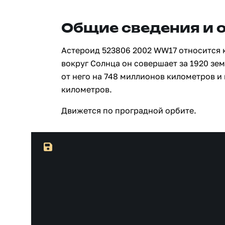
Общие сведения и 
Астероид 523806 2002 WW17 относится 
вокруг Солнца он совершает за 1920 зе
от него на 748 миллионов километров и
километров.
Движется по проградной орбите.