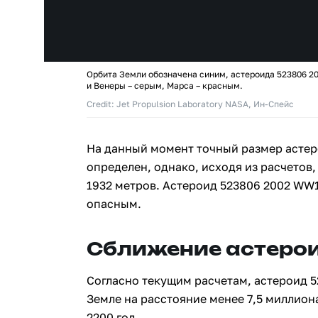
Орбита Земли обозначена синим, астероида 523806 2
и Венеры – серым, Марса – красным.
Credit: Jet Propulsion Laboratory NASA, Ин-Спейс
На данный момент точный размер астер
определен, однако, исходя из расчетов,
1932 метров. Астероид 523806 2002 WW1
опасным.
Сближение астерои
Согласно текущим расчетам, астероид 5
Земле на расстояние менее 7,5 миллион
2200 год.