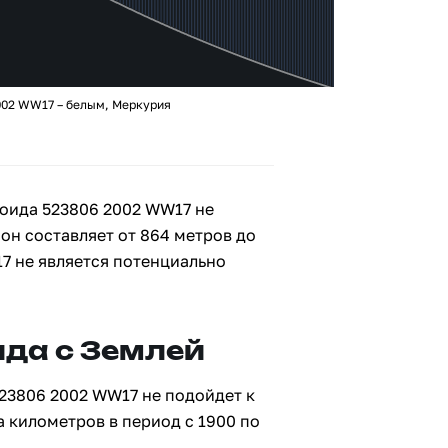
002 WW17 – белым, Меркурия
оида 523806 2002 WW17 не
 он составляет от 864 метров до
7 не является потенциально
да с Землей
23806 2002 WW17 не подойдет к
а километров в период с 1900 по