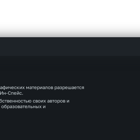
рафических материалов разрешается
 Ин-Спейс.
бственностью своих авторов и
 образовательных и