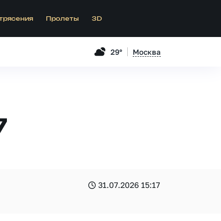
трясения
Пролеты
3D
29°
Москва
7
31.07.2026 15:17