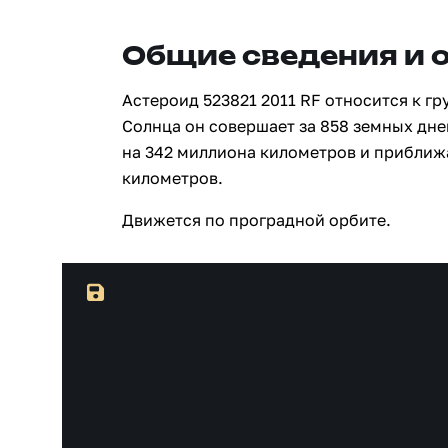
Общие сведения и 
Астероид 523821 2011 RF относится к г
Солнца он совершает за 858 земных дне
на 342 миллиона километров и приближ
километров.
Движется по проградной орбите.