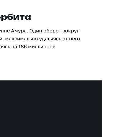
орбита
руппе Амура. Один оборот вокруг
й, максимально удаляясь от него
аясь на 186 миллионов