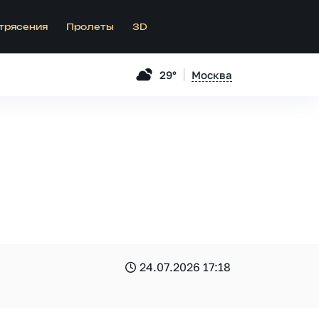
трясения
Пролеты
3D
29°
Москва
24.07.2026 17:18