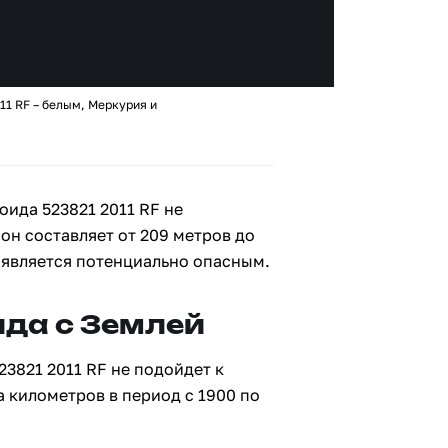
11 RF – белым, Меркурия и
ида 523821 2011 RF не
 он составляет от 209 метров до
е является потенциально опасным.
да с Землей
23821 2011 RF не подойдет к
а километров в период с 1900 по