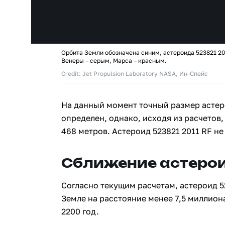
Орбита Земли обозначена синим, астероида 523821 20
Венеры – серым, Марса – красным.
Credit: Jet Propulsion Laboratory NASA, Ин-Спейс
На данный момент точный размер астеро
определен, однако, исходя из расчетов,
468 метров. Астероид 523821 2011 RF н
Сближение астерои
Согласно текущим расчетам, астероид 5
Земле на расстояние менее 7,5 миллион
2200 год.