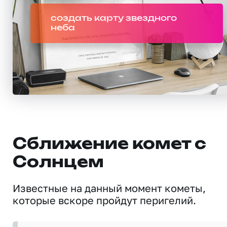
создать карту звездного
неба
Сближение комет с
Солнцем
Известные на данный момент кометы,
которые вскоре пройдут перигелий.