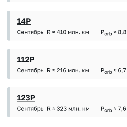
14P
Сентябрь
R ≈ 410 млн. км
P
≈ 8,8
orb
112P
Сентябрь
R ≈ 216 млн. км
P
≈ 6,7
orb
123P
Сентябрь
R ≈ 323 млн. км
P
≈ 7,6
orb