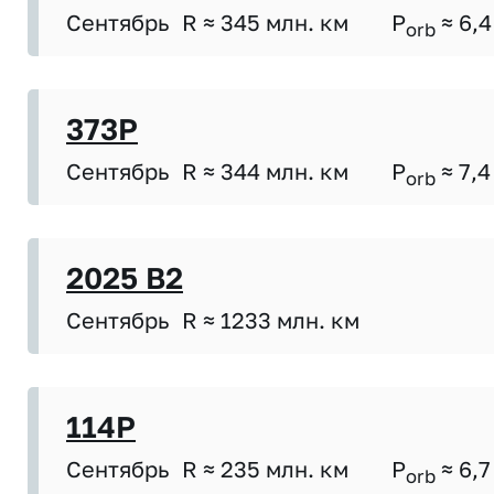
Сентябрь
R ≈ 345 млн. км
P
≈ 6,4
orb
373P
Сентябрь
R ≈ 344 млн. км
P
≈ 7,4
orb
2025 B2
Сентябрь
R ≈ 1233 млн. км
114P
Сентябрь
R ≈ 235 млн. км
P
≈ 6,7
orb