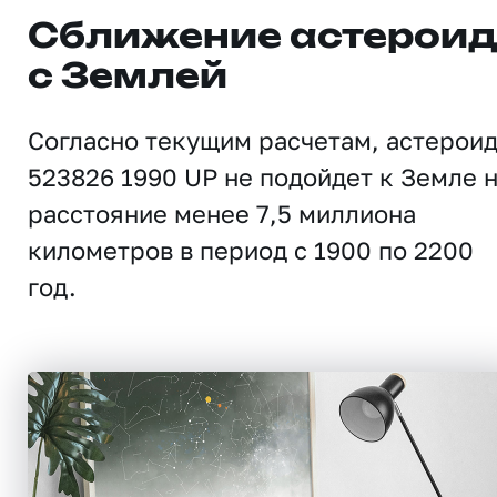
Сближение астерои
с Землей
Согласно текущим расчетам, астерои
523826 1990 UP не подойдет к Земле 
расстояние менее 7,5 миллиона
километров в период с 1900 по 2200
год.