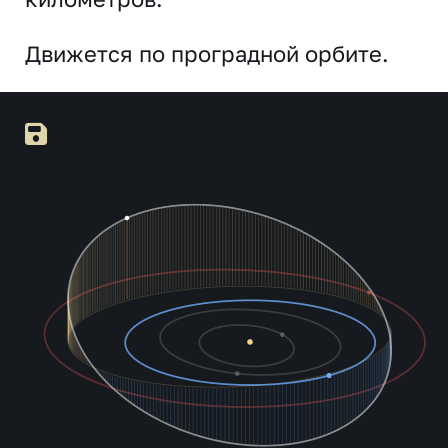
Движется по проградной орбите.