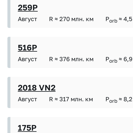
259P
Август
R ≈ 270 млн. км
P
≈ 4,5
orb
516P
Август
R ≈ 376 млн. км
P
≈ 6,9
orb
2018 VN2
Август
R ≈ 317 млн. км
P
≈ 8,2
orb
175P