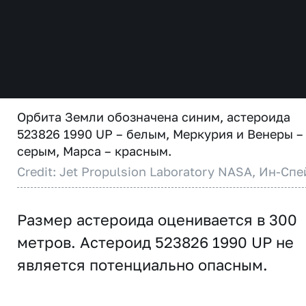
Орбита Земли обозначена синим, астероида
523826 1990 UP – белым, Меркурия и Венеры –
серым, Марса – красным.
Credit: Jet Propulsion Laboratory NASA, Ин-Спе
Размер астероида оценивается в 300
метров. Астероид 523826 1990 UP не
является потенциально опасным.