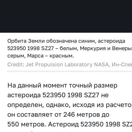
Орбита Земли обозначена синим, астероида
523950 1998 SZ27 – белым, Меркурия и Венеры
серым, Марса – красным.
Credit: Jet Propulsion Laboratory NASA, Ин-Спе
На данный момент точный размер
астероида 523950 1998 SZ27 не
определен, однако, исходя из расчето
он составляет от 246 метров до
550 метров. Астероид 523950 1998 SZ