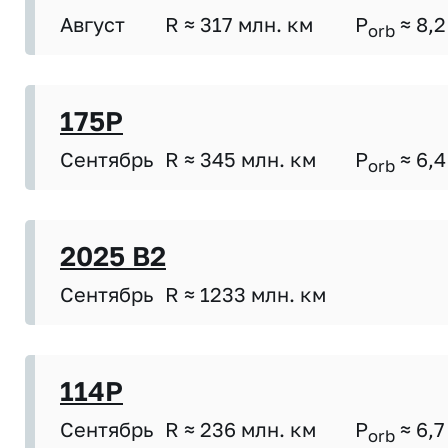
Август
R ≈ 317 млн. км
P
≈ 8,2
orb
175P
Сентябрь
R ≈ 345 млн. км
P
≈ 6,4
orb
2025 B2
Сентябрь
R ≈ 1233 млн. км
114P
Сентябрь
R ≈ 236 млн. км
P
≈ 6,7
orb