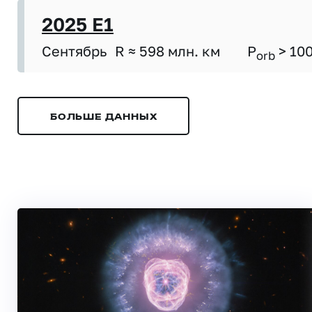
2025 E1
Сентябрь
R ≈ 598 млн. км
P
> 10
orb
БОЛЬШЕ ДАННЫХ