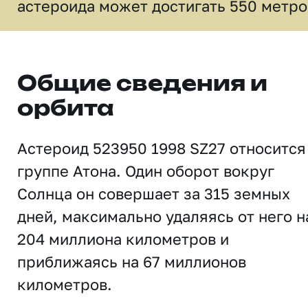
астероида может достигать 550 метро
Общие сведения и
орбита
Астероид 523950 1998 SZ27 относится
группе Атона. Один оборот вокруг
Солнца он совершает за 315 земных
дней, максимально удаляясь от него н
204 миллиона километров и
приближаясь на 67 миллионов
километров.