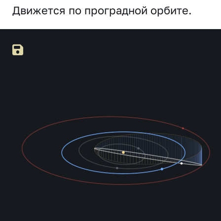
Движется по проградной орбите.