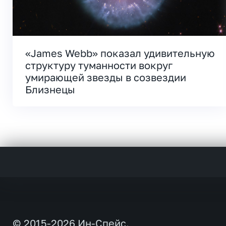
«James Webb» показал удивительную
структуру туманности вокруг
умирающей звезды в созвездии
Близнецы
© 2015-2026 Ин-Спейс.