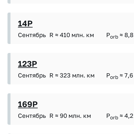
14P
Сентябрь
R ≈ 410 млн. км
P
≈ 8,8
orb
123P
Сентябрь
R ≈ 323 млн. км
P
≈ 7,6
orb
169P
Сентябрь
R ≈ 90 млн. км
P
≈ 4,2
orb