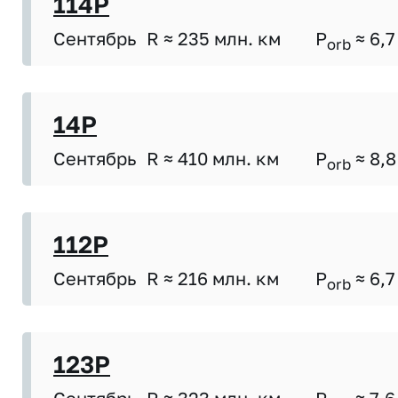
114P
Сентябрь
R ≈ 235 млн. км
P
≈ 6,7
orb
14P
Сентябрь
R ≈ 410 млн. км
P
≈ 8,8
orb
112P
Сентябрь
R ≈ 216 млн. км
P
≈ 6,7
orb
123P