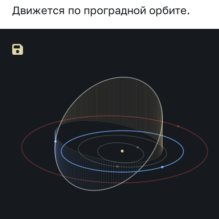
Движется по проградной орбите.