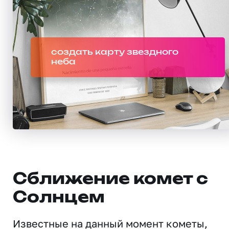
создать карту звездного
неба
Сближение комет с
Солнцем
Известные на данный момент кометы,