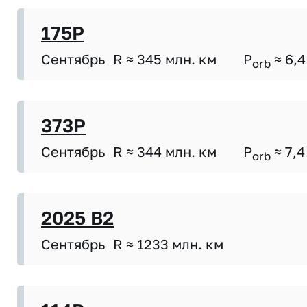
175P
Сентябрь
R ≈ 345 млн. км
P
≈ 6,4
orb
373P
Сентябрь
R ≈ 344 млн. км
P
≈ 7,4
orb
2025 B2
Сентябрь
R ≈ 1233 млн. км