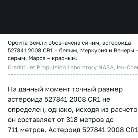
Орбита Земли обозначена синим, астероида
527841 2008 CR1 – белым, Меркурия и Венеры 
серым, Марса – красным.
Credit: Jet Propulsion Laboratory NASA, Ин-Спе
На данный момент точный размер
астероида 527841 2008 CR1 не
определен, однако, исходя из расчето
он составляет от 318 метров до
711 метров. Астероид 527841 2008 CR