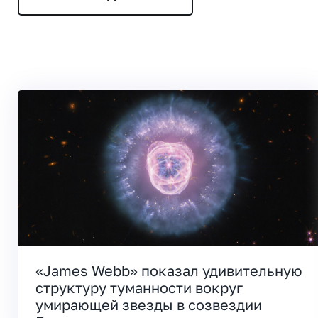
«James Webb» показал удивительную
структуру туманности вокруг
умирающей звезды в созвездии