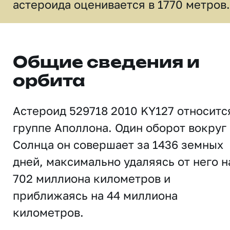
астероида оценивается в 1770 метров.
Общие сведения и
орбита
Астероид 529718 2010 KY127 относитс
группе Аполлона. Один оборот вокруг
Солнца он совершает за 1436 земных
дней, максимально удаляясь от него н
702 миллиона километров и
приближаясь на 44 миллиона
километров.