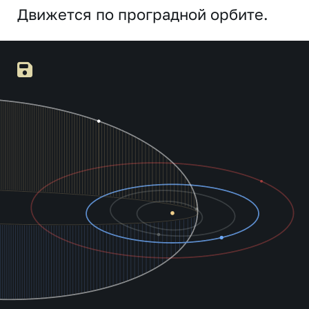
Движется по проградной орбите.