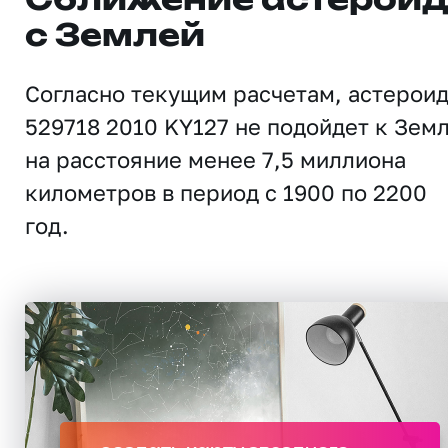
Сближение астерои
с Землей
Согласно текущим расчетам, астерои
529718 2010 KY127 не подойдет к Зем
на расстояние менее 7,5 миллиона
километров в период с 1900 по 2200
год.