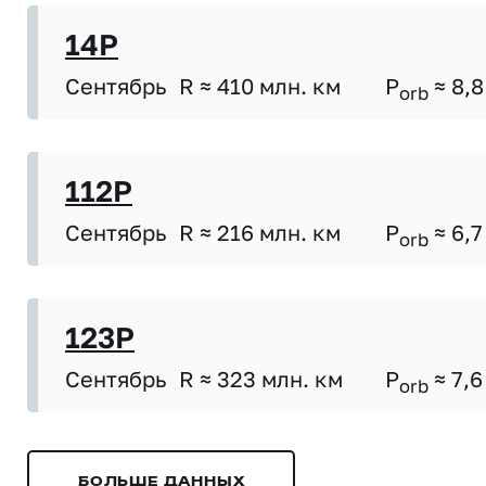
14P
Сентябрь
R ≈ 410 млн. км
P
≈ 8,8
orb
112P
Сентябрь
R ≈ 216 млн. км
P
≈ 6,7
orb
123P
Сентябрь
R ≈ 323 млн. км
P
≈ 7,6
orb
БОЛЬШЕ ДАННЫХ