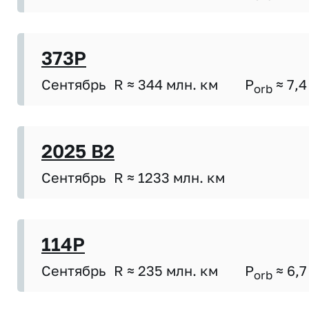
373P
Сентябрь
R ≈ 344 млн. км
P
≈ 7,4
orb
2025 B2
Сентябрь
R ≈ 1233 млн. км
114P
Сентябрь
R ≈ 235 млн. км
P
≈ 6,7
orb