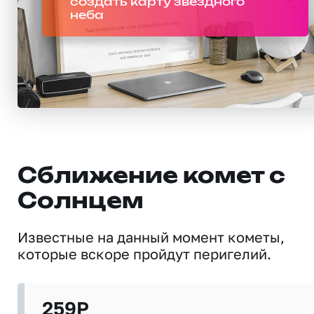
создать карту звездного
неба
Сближение комет с
Солнцем
Известные на данный момент кометы,
которые вскоре пройдут перигелий.
259P