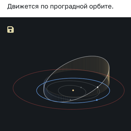
Движется по проградной орбите.