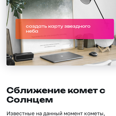
создать карту звездного
неба
Сближение комет с
Солнцем
Известные на данный момент кометы,