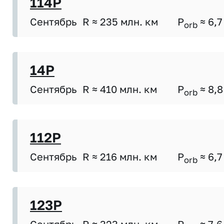
114P
Сентябрь
R ≈ 235 млн. км
P
≈ 6,7
orb
14P
Сентябрь
R ≈ 410 млн. км
P
≈ 8,8
orb
112P
Сентябрь
R ≈ 216 млн. км
P
≈ 6,7
orb
123P