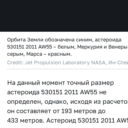
Орбита Земли обозначена синим, астероида
530151 2011 AW55 – белым, Меркурия и Венеры
серым, Марса – красным.
Credit: Jet Propulsion Laboratory NASA, Ин-Спе
На данный момент точный размер
астероида 530151 2011 AW55 не
определен, однако, исходя из расчето
он составляет от 193 метров до
433 метров. Астероид 530151 2011 AW