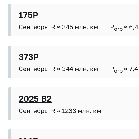
175P
Сентябрь
R ≈ 345 млн. км
P
≈ 6,4
orb
373P
Сентябрь
R ≈ 344 млн. км
P
≈ 7,4
orb
2025 B2
Сентябрь
R ≈ 1233 млн. км