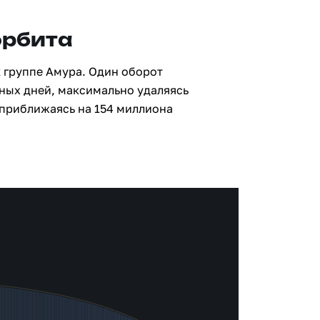
орбита
к группе Амура. Один оборот
мных дней, максимально удаляясь
 приближаясь на 154 миллиона