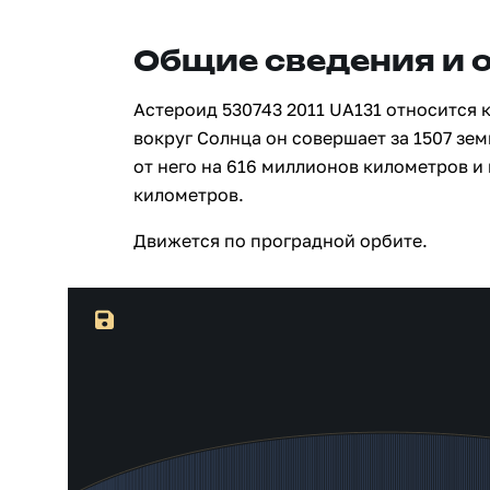
Общие сведения и 
Астероид 530743 2011 UA131 относится 
вокруг Солнца он совершает за 1507 зе
от него на 616 миллионов километров и
километров.
Движется по проградной орбите.