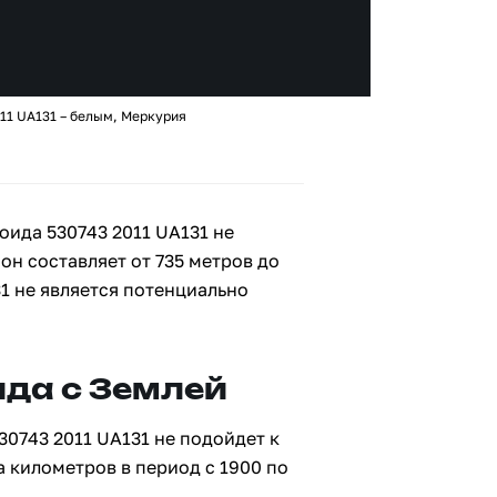
11 UA131 – белым, Меркурия
ида 530743 2011 UA131 не
 он составляет от 735 метров до
31 не является потенциально
да с Землей
30743 2011 UA131 не подойдет к
а километров в период с 1900 по