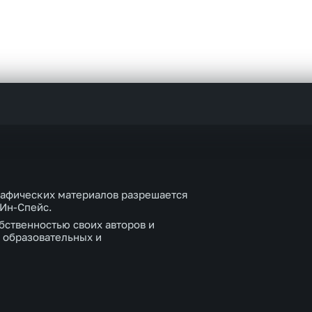
рафических материалов разрешается
 Ин-Спейс.
бственностью своих авторов и
 образовательных и