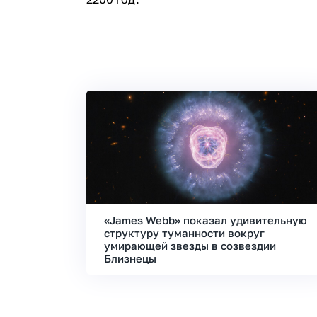
«James Webb» показал удивительную
структуру туманности вокруг
умирающей звезды в созвездии
Близнецы