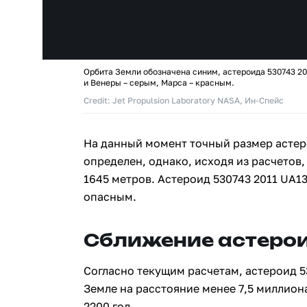
Орбита Земли обозначена синим, астероида 530743 20
и Венеры – серым, Марса – красным.
Credit: Jet Propulsion Laboratory NASA, Ин-Спейс
На данный момент точный размер астеро
определен, однако, исходя из расчетов,
1645 метров. Астероид 530743 2011 UA1
опасным.
Сближение астерои
Согласно текущим расчетам, астероид 5
Земле на расстояние менее 7,5 миллион
2200 год.