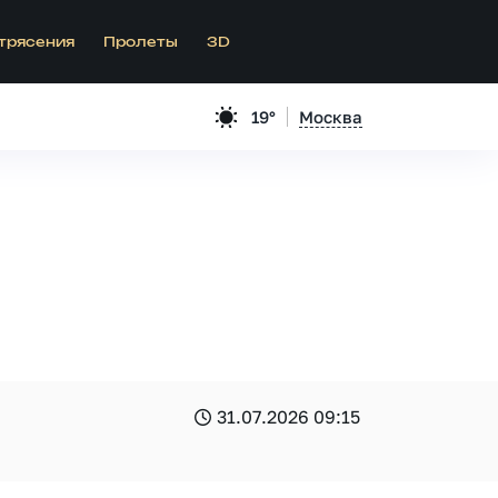
трясения
Пролеты
3D
19°
Москва
31.07.2026 09:15