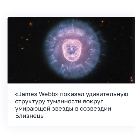
«James Webb» показал удивительную
структуру туманности вокруг
умирающей звезды в созвездии
Близнецы