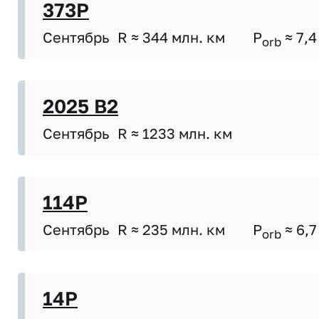
373P
Сентябрь
R ≈ 344 млн. км
P
≈ 7,4
orb
2025 B2
Сентябрь
R ≈ 1233 млн. км
114P
Сентябрь
R ≈ 235 млн. км
P
≈ 6,7
orb
14P