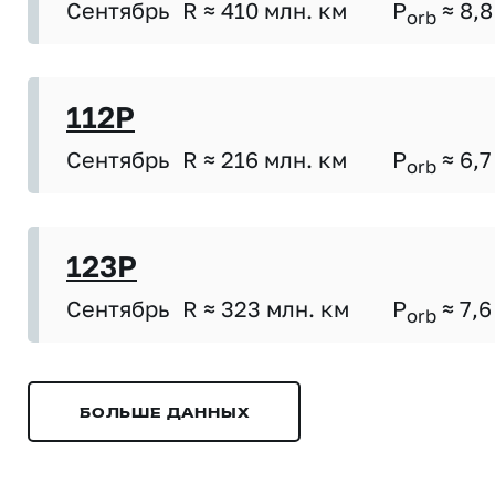
Сентябрь
R ≈ 410 млн. км
P
≈ 8,8
orb
112P
Сентябрь
R ≈ 216 млн. км
P
≈ 6,7
orb
123P
Сентябрь
R ≈ 323 млн. км
P
≈ 7,6
orb
БОЛЬШЕ ДАННЫХ