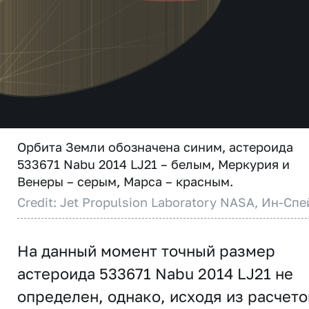
Орбита Земли обозначена синим, астероида
533671 Nabu 2014 LJ21 – белым, Меркурия и
Венеры – серым, Марса – красным.
Credit: Jet Propulsion Laboratory NASA, Ин-Спе
На данный момент точный размер
астероида 533671 Nabu 2014 LJ21 не
определен, однако, исходя из расчето