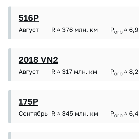
516P
Август
R ≈ 376 млн. км
P
≈ 6,9
orb
2018 VN2
Август
R ≈ 317 млн. км
P
≈ 8,2
orb
175P
Сентябрь
R ≈ 345 млн. км
P
≈ 6,4
orb