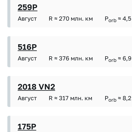
259P
Август
R ≈ 270 млн. км
P
≈ 4,5
orb
516P
Август
R ≈ 376 млн. км
P
≈ 6,9
orb
2018 VN2
Август
R ≈ 317 млн. км
P
≈ 8,2
orb
175P