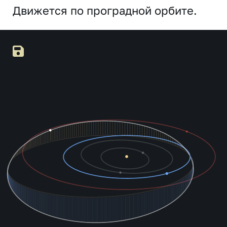
Движется по проградной орбите.