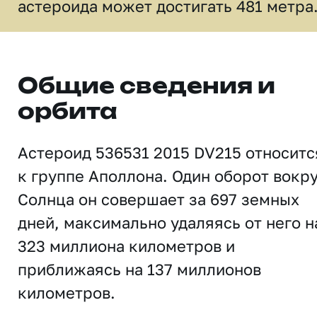
астероида может достигать 481 метра
Общие сведения и
орбита
Астероид 536531 2015 DV215 относитс
к группе Аполлона. Один оборот вокр
Солнца он совершает за 697 земных
дней, максимально удаляясь от него н
323 миллиона километров и
приближаясь на 137 миллионов
километров.