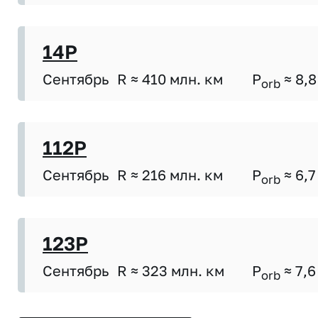
14P
Сентябрь
R ≈ 410 млн. км
P
≈ 8,8
orb
112P
Сентябрь
R ≈ 216 млн. км
P
≈ 6,7
orb
123P
Сентябрь
R ≈ 323 млн. км
P
≈ 7,6
orb