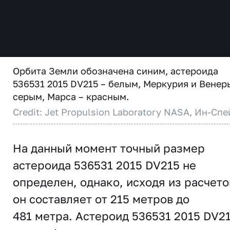
Орбита Земли обозначена синим, астероида
536531 2015 DV215 – белым, Меркурия и Венер
серым, Марса – красным.
Credit: Jet Propulsion Laboratory NASA, Ин-Спе
На данный момент точный размер
астероида 536531 2015 DV215 не
определен, однако, исходя из расчето
он составляет от 215 метров до
481 метра. Астероид 536531 2015 DV2