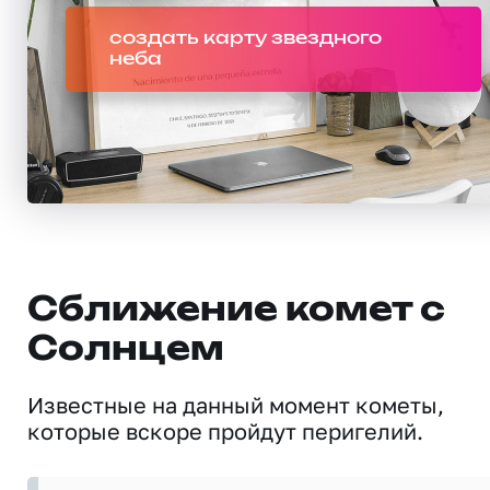
создать карту звездного
неба
Сближение комет с
Солнцем
Известные на данный момент кометы,
которые вскоре пройдут перигелий.