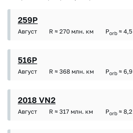
259P
Август
R ≈ 270 млн. км
P
≈ 4,5
orb
516P
Август
R ≈ 368 млн. км
P
≈ 6,9
orb
2018 VN2
Август
R ≈ 317 млн. км
P
≈ 8,2
orb