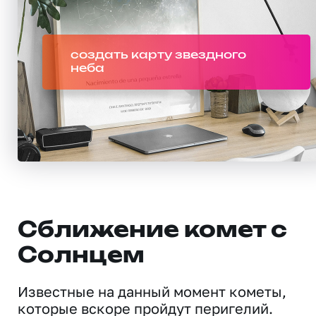
создать карту звездного
неба
Сближение комет с
Солнцем
Известные на данный момент кометы,
которые вскоре пройдут перигелий.