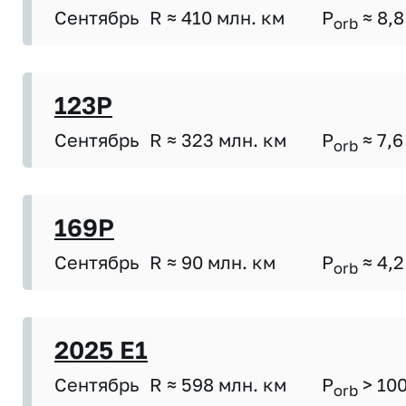
Сентябрь
R ≈ 410 млн. км
P
≈ 8,8
orb
123P
Сентябрь
R ≈ 323 млн. км
P
≈ 7,6
orb
169P
Сентябрь
R ≈ 90 млн. км
P
≈ 4,2
orb
2025 E1
Сентябрь
R ≈ 598 млн. км
P
> 10
orb