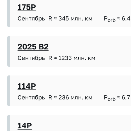
175P
Сентябрь
R ≈ 345 млн. км
P
≈ 6,4
orb
2025 B2
Сентябрь
R ≈ 1233 млн. км
114P
Сентябрь
R ≈ 236 млн. км
P
≈ 6,7
orb
14P