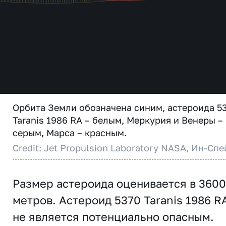
Орбита Земли обозначена синим, астероида 5
Taranis 1986 RA – белым, Меркурия и Венеры –
серым, Марса – красным.
Credit: Jet Propulsion Laboratory NASA, Ин-Спе
Размер астероида оценивается в 3600
метров. Астероид 5370 Taranis 1986 R
не является потенциально опасным.