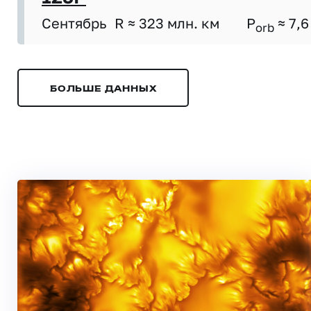
Сентябрь
R ≈ 323 млн. км
P
≈ 7,6
orb
БОЛЬШЕ ДАННЫХ