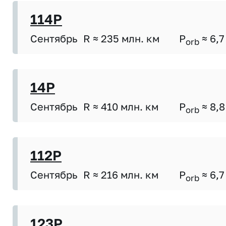
114P
Сентябрь
R ≈ 235 млн. км
P
≈ 6,7
orb
14P
Сентябрь
R ≈ 410 млн. км
P
≈ 8,8
orb
112P
Сентябрь
R ≈ 216 млн. км
P
≈ 6,7
orb
123P