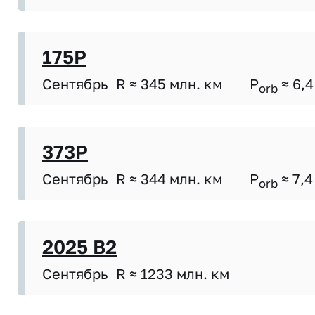
175P
Сентябрь
R ≈ 345 млн. км
P
≈ 6,4
orb
373P
Сентябрь
R ≈ 344 млн. км
P
≈ 7,4
orb
2025 B2
Сентябрь
R ≈ 1233 млн. км