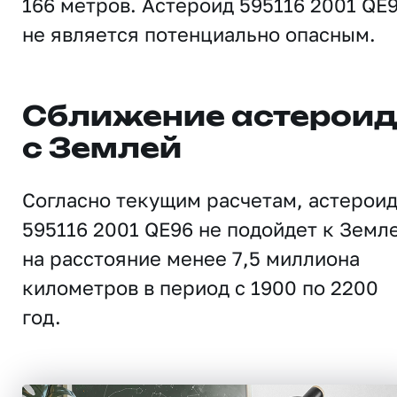
166 метров. Астероид 595116 2001 QE
не является потенциально опасным.
Сближение астерои
с Землей
Согласно текущим расчетам, астерои
595116 2001 QE96 не подойдет к Земл
на расстояние менее 7,5 миллиона
километров в период с 1900 по 2200
год.