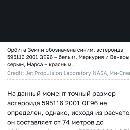
Орбита Земли обозначена синим, астероида
595116 2001 QE96 – белым, Меркурия и Венеры
серым, Марса – красным.
Credit: Jet Propulsion Laboratory NASA, Ин-Спе
На данный момент точный размер
астероида 595116 2001 QE96 не
определен, однако, исходя из расчето
он составляет от 74 метров до