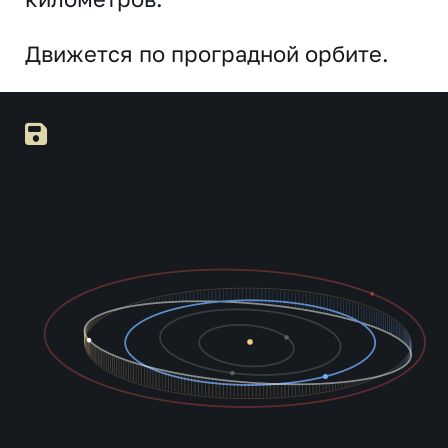
Движется по проградной орбите.