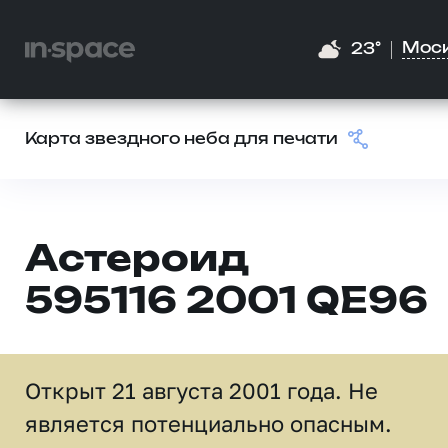
Мос
23°
Карта звездного неба для печати
Астероид
595116 2001 QE96
Открыт 21 августа 2001 года. Не
является потенциально опасным.