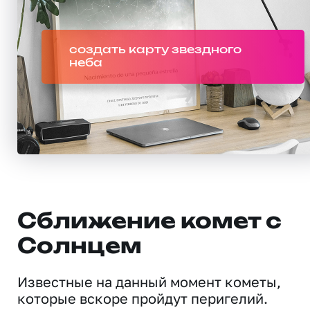
создать карту звездного
неба
Сближение комет с
Солнцем
Известные на данный момент кометы,
которые вскоре пройдут перигелий.