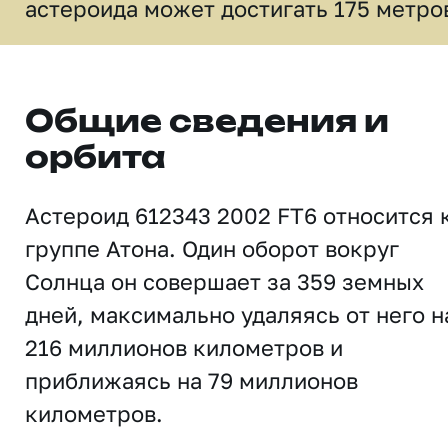
астероида может достигать 175 метро
Общие сведения и
орбита
Астероид 612343 2002 FT6 относится 
группе Атона. Один оборот вокруг
Солнца он совершает за 359 земных
дней, максимально удаляясь от него н
216 миллионов километров и
приближаясь на 79 миллионов
километров.