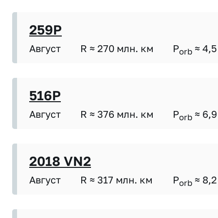
259P
Август
R ≈ 270 млн. км
P
≈ 4,5
orb
516P
Август
R ≈ 376 млн. км
P
≈ 6,9
orb
2018 VN2
Август
R ≈ 317 млн. км
P
≈ 8,2
orb