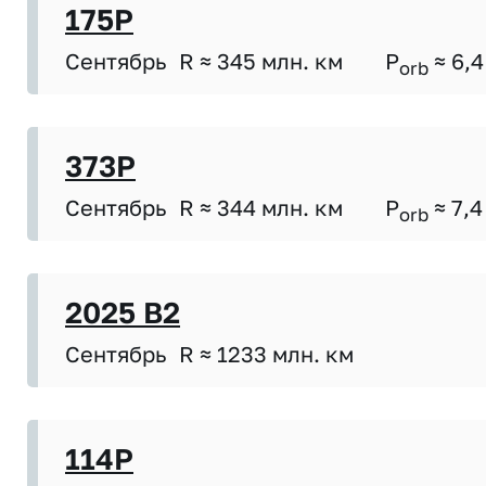
175P
Сентябрь
R ≈ 345 млн. км
P
≈ 6,4
orb
373P
Сентябрь
R ≈ 344 млн. км
P
≈ 7,4
orb
2025 B2
Сентябрь
R ≈ 1233 млн. км
114P