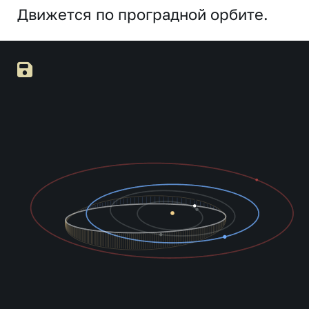
Движется по проградной орбите.