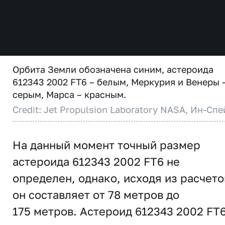
Орбита Земли обозначена синим, астероида
612343 2002 FT6 – белым, Меркурия и Венеры 
серым, Марса – красным.
Credit: Jet Propulsion Laboratory NASA, Ин-Спе
На данный момент точный размер
астероида 612343 2002 FT6 не
определен, однако, исходя из расчето
он составляет от 78 метров до
175 метров. Астероид 612343 2002 FT