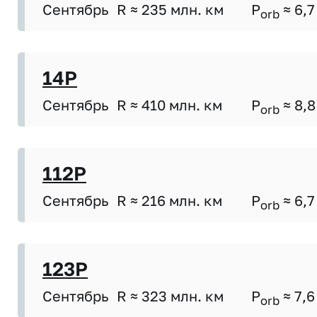
Сентябрь
R ≈ 235 млн. км
P
≈ 6,7
orb
14P
Сентябрь
R ≈ 410 млн. км
P
≈ 8,8
orb
112P
Сентябрь
R ≈ 216 млн. км
P
≈ 6,7
orb
123P
Сентябрь
R ≈ 323 млн. км
P
≈ 7,6
orb