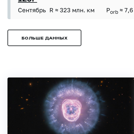
Сентябрь
R ≈ 323 млн. км
P
≈ 7,6
orb
БОЛЬШЕ ДАННЫХ