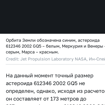
Орбита Земли обозначена синим, астероида
612346 2002 GQ5 – белым, Меркурия и Венеры 
серым, Марса – красным.
Credit: Jet Propulsion Laboratory NASA, Ин-Спе
На данный момент точный размер
астероида 612346 2002 GQ5 не
определен, однако, исходя из расчето
он составляет от 173 метров до