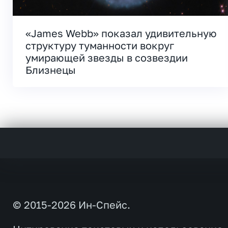
«James Webb» показал удивительную
структуру туманности вокруг
умирающей звезды в созвездии
Близнецы
© 2015-2026 Ин-Спейс.