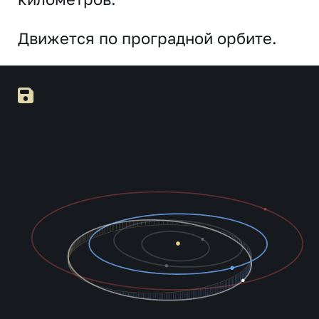
Движется по проградной орбите.