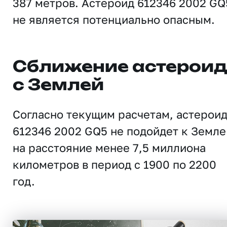
387 метров. Астероид 612346 2002 GQ
не является потенциально опасным.
Сближение астерои
с Землей
Согласно текущим расчетам, астерои
612346 2002 GQ5 не подойдет к Земле
на расстояние менее 7,5 миллиона
километров в период с 1900 по 2200
год.