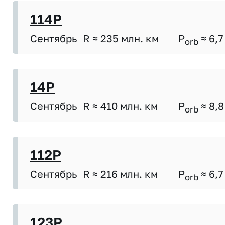
114P
Сентябрь
R ≈ 235 млн. км
P
≈ 6,7
orb
14P
Сентябрь
R ≈ 410 млн. км
P
≈ 8,8
orb
112P
Сентябрь
R ≈ 216 млн. км
P
≈ 6,7
orb
123P