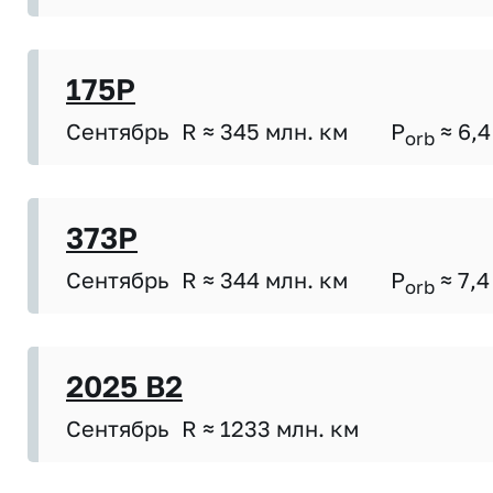
175P
Сентябрь
R ≈ 345 млн. км
P
≈ 6,4
orb
373P
Сентябрь
R ≈ 344 млн. км
P
≈ 7,4
orb
2025 B2
Сентябрь
R ≈ 1233 млн. км