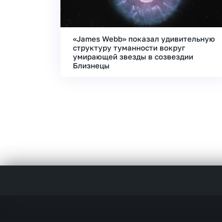
«James Webb» показал удивительную
структуру туманности вокруг
умирающей звезды в созвездии
Близнецы