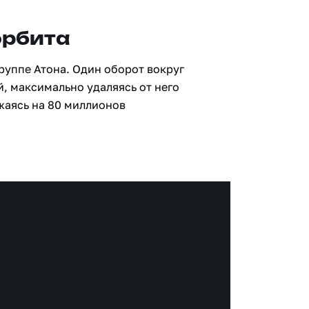
орбита
группе Атона. Один оборот вокруг
й, максимально удаляясь от него
жаясь на 80 миллионов