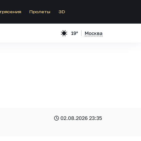
трясения
Пролеты
3D
19°
Москва
02.08.2026 23:35