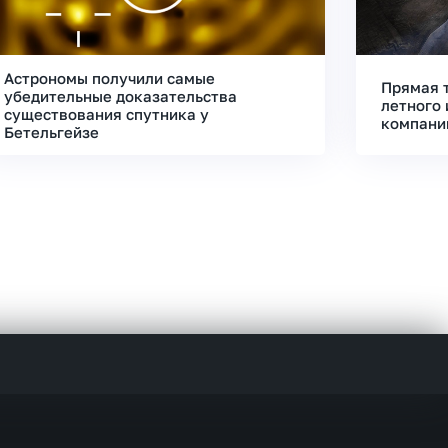
Астрономы получили самые
Прямая 
убедительные доказательства
летного 
существования спутника у
компани
Бетельгейзе