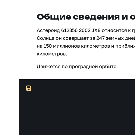
Общие сведения и 
Астероид 612356 2002 JX8 относится к 
Солнца он совершает за 247 земных дне
на 150 миллионов километров и прибли
километров.
Движется по проградной орбите.