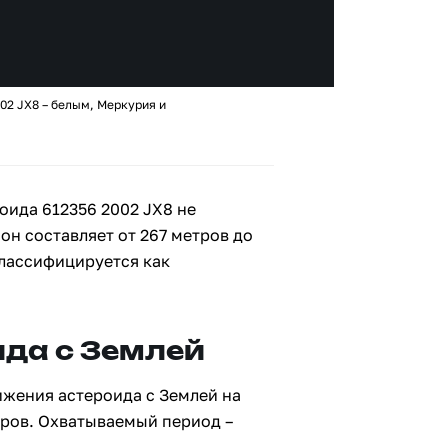
02 JX8 – белым, Меркурия и
оида 612356 2002 JX8 не
 он составляет от 267 метров до
классифицируется как
да с Землей
ижения астероида с Землей на
тров. Охватываемый период –