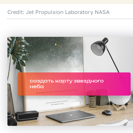
Credit: Jet Propulsion Laboratory NASA
создать карту звездного
неба