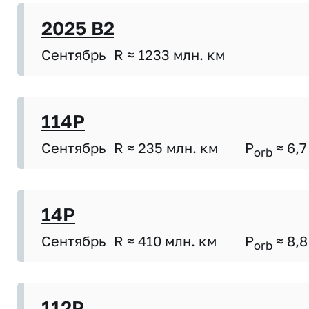
2025 B2
Сентябрь
R ≈ 1233 млн. км
114P
Сентябрь
R ≈ 235 млн. км
P
≈ 6,7
orb
14P
Сентябрь
R ≈ 410 млн. км
P
≈ 8,8
orb
112P