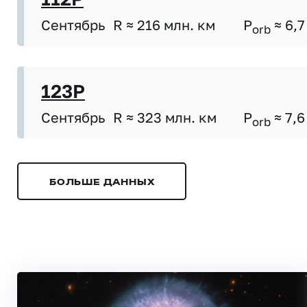
Сентябрь
R ≈ 216 млн. км
P
≈ 6,7
orb
123P
Сентябрь
R ≈ 323 млн. км
P
≈ 7,6
orb
БОЛЬШЕ ДАННЫХ