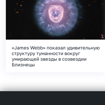
«James Webb» показал удивительную
структуру туманности вокруг
умирающей звезды в созвездии
Близнецы