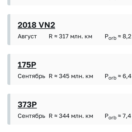
2018 VN2
Август
R ≈ 317 млн. км
P
≈ 8,2
orb
175P
Сентябрь
R ≈ 345 млн. км
P
≈ 6,4
orb
373P
Сентябрь
R ≈ 344 млн. км
P
≈ 7,4
orb