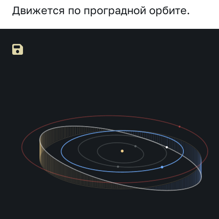
Движется по проградной орбите.