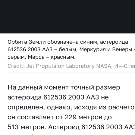
Орбита Земли обозначена синим, астероида
612536 2003 AA3 – белым, Меркурия и Венеры 
серым, Марса – красным.
Credit: Jet Propulsion Laboratory NASA, Ин-Спе
На данный момент точный размер
астероида 612536 2003 AA3 не
определен, однако, исходя из расчето
он составляет от 229 метров до
513 метров. Астероид 612536 2003 AA