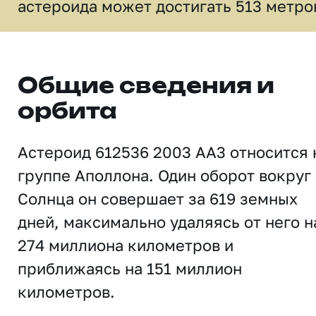
астероида может достигать 513 метро
Общие сведения и
орбита
Астероид 612536 2003 AA3 относится 
группе Аполлона. Один оборот вокруг
Солнца он совершает за 619 земных
дней, максимально удаляясь от него н
274 миллиона километров и
приближаясь на 151 миллион
километров.