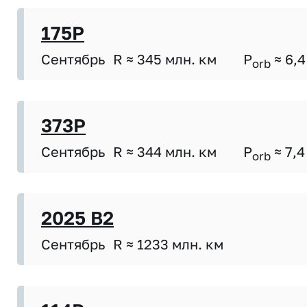
175P
Сентябрь
R ≈ 345 млн. км
P
≈ 6,4
orb
373P
Сентябрь
R ≈ 344 млн. км
P
≈ 7,4
orb
2025 B2
Сентябрь
R ≈ 1233 млн. км