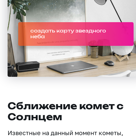
создать карту звездного
неба
Сближение комет с
Солнцем
Известные на данный момент кометы,