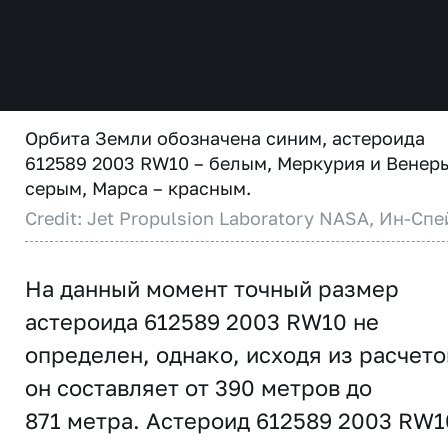
Орбита Земли обозначена синим, астероида
612589 2003 RW10 – белым, Меркурия и Венер
серым, Марса – красным.
Credit: Jet Propulsion Laboratory NASA, Ин-Спе
На данный момент точный размер
астероида 612589 2003 RW10 не
определен, однако, исходя из расчето
он составляет от 390 метров до
871 метра. Астероид 612589 2003 RW1