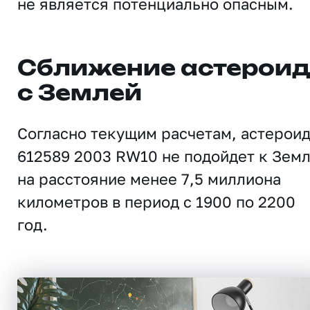
не является потенциально опасным.
Сближение астерои
с Землей
Согласно текущим расчетам, астерои
612589 2003 RW10 не подойдет к Зем
на расстояние менее 7,5 миллиона
километров в период с 1900 по 2200
год.