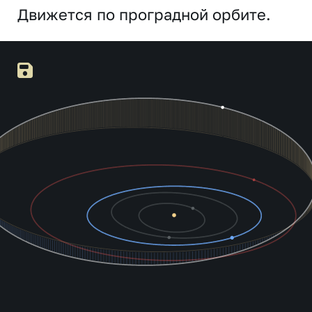
Движется по проградной орбите.