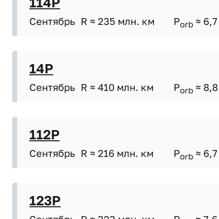
114P
Сентябрь
R ≈ 235 млн. км
P
≈ 6,7
orb
14P
Сентябрь
R ≈ 410 млн. км
P
≈ 8,8
orb
112P
Сентябрь
R ≈ 216 млн. км
P
≈ 6,7
orb
123P