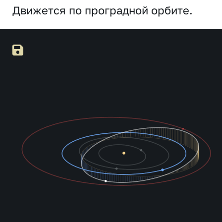
Движется по проградной орбите.