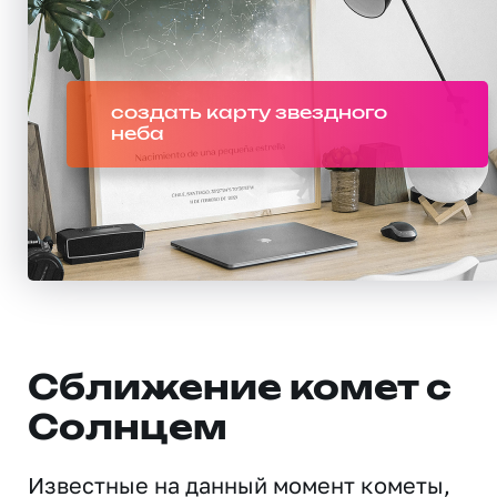
создать карту звездного
неба
Сближение комет с
Солнцем
Известные на данный момент кометы,