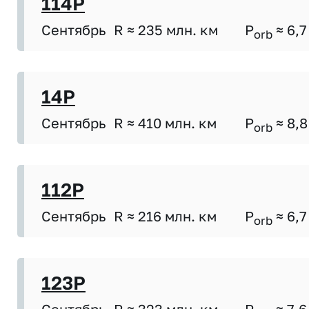
114P
Сентябрь
R ≈ 235 млн. км
P
≈ 6,7
orb
14P
Сентябрь
R ≈ 410 млн. км
P
≈ 8,8
orb
112P
Сентябрь
R ≈ 216 млн. км
P
≈ 6,7
orb
123P