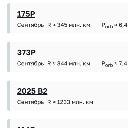
175P
Сентябрь
R ≈ 345 млн. км
P
≈ 6,4
orb
373P
Сентябрь
R ≈ 344 млн. км
P
≈ 7,4
orb
2025 B2
Сентябрь
R ≈ 1233 млн. км