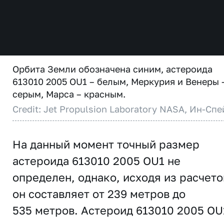
Орбита Земли обозначена синим, астероида
613010 2005 OU1 – белым, Меркурия и Венеры 
серым, Марса – красным.
Credit: Jet Propulsion Laboratory NASA, Ин-Спе
На данный момент точный размер
астероида 613010 2005 OU1 не
определен, однако, исходя из расчето
он составляет от 239 метров до
535 метров. Астероид 613010 2005 OU