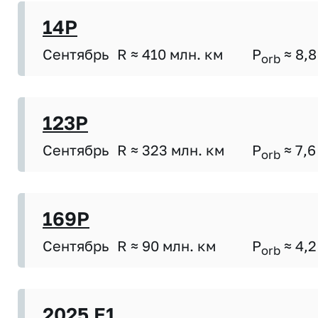
14P
Сентябрь
R ≈ 410 млн. км
P
≈ 8,8
orb
123P
Сентябрь
R ≈ 323 млн. км
P
≈ 7,6
orb
169P
Сентябрь
R ≈ 90 млн. км
P
≈ 4,2
orb
2025 E1