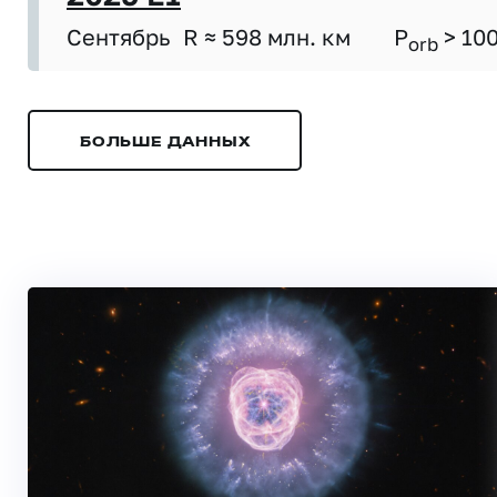
Сентябрь
R ≈ 598 млн. км
P
> 10
orb
БОЛЬШЕ ДАННЫХ