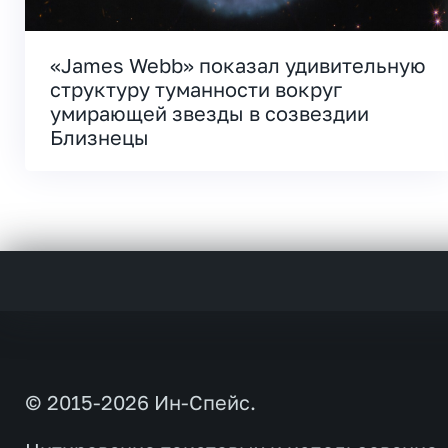
«James Webb» показал удивительную
структуру туманности вокруг
умирающей звезды в созвездии
Близнецы
© 2015-2026 Ин-Спейс.