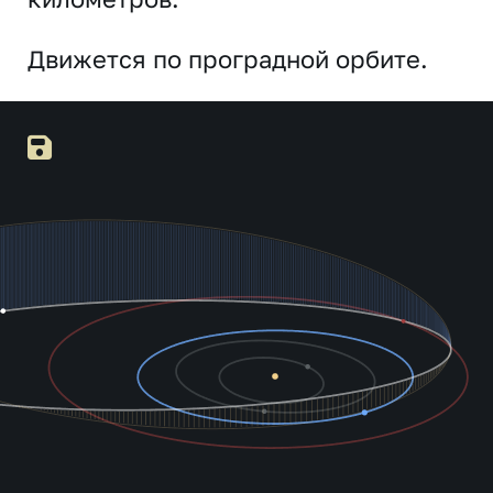
Движется по проградной орбите.