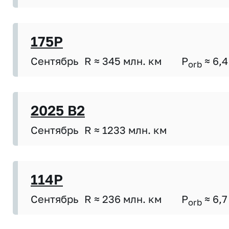
175P
Сентябрь
R ≈ 345 млн. км
P
≈ 6,4
orb
2025 B2
Сентябрь
R ≈ 1233 млн. км
114P
Сентябрь
R ≈ 236 млн. км
P
≈ 6,7
orb