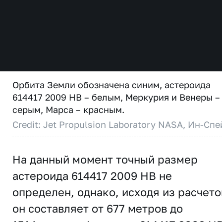
Орбита Земли обозначена синим, астероида
614417 2009 HB – белым, Меркурия и Венеры –
серым, Марса – красным.
Credit: Jet Propulsion Laboratory NASA, Ин-Спе
На данный момент точный размер
астероида 614417 2009 HB не
определен, однако, исходя из расчето
он составляет от 677 метров до