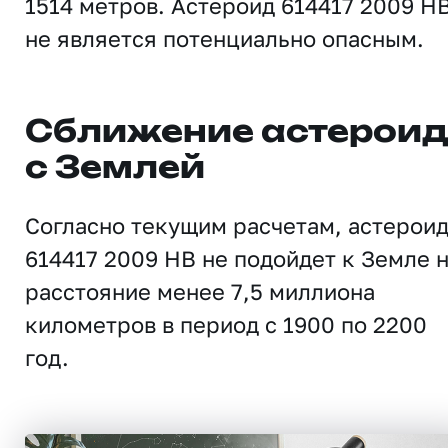
1514 метров. Астероид 614417 2009 H
не является потенциально опасным.
Сближение астерои
с Землей
Согласно текущим расчетам, астерои
614417 2009 HB не подойдет к Земле 
расстояние менее 7,5 миллиона
километров в период с 1900 по 2200
год.