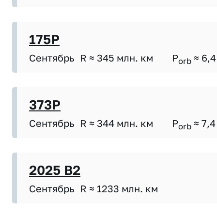
175P
Сентябрь
R ≈ 345 млн. км
P
≈ 6,4
orb
373P
Сентябрь
R ≈ 344 млн. км
P
≈ 7,4
orb
2025 B2
Сентябрь
R ≈ 1233 млн. км