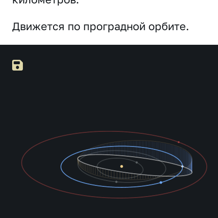
Движется по проградной орбите.