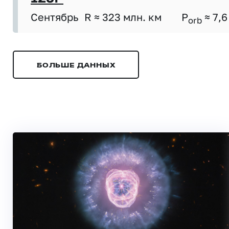
Сентябрь
R ≈ 323 млн. км
P
≈ 7,6
orb
БОЛЬШЕ ДАННЫХ