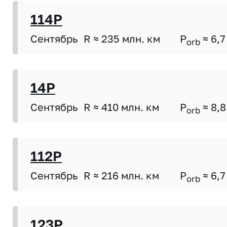
114P
Сентябрь
R ≈ 235 млн. км
P
≈ 6,7
orb
14P
Сентябрь
R ≈ 410 млн. км
P
≈ 8,8
orb
112P
Сентябрь
R ≈ 216 млн. км
P
≈ 6,7
orb
123P