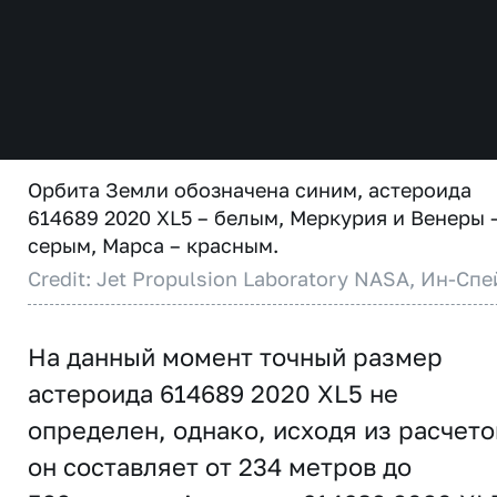
Орбита Земли обозначена синим, астероида
614689 2020 XL5 – белым, Меркурия и Венеры 
серым, Марса – красным.
Credit: Jet Propulsion Laboratory NASA, Ин-Спе
На данный момент точный размер
астероида 614689 2020 XL5 не
определен, однако, исходя из расчето
он составляет от 234 метров до