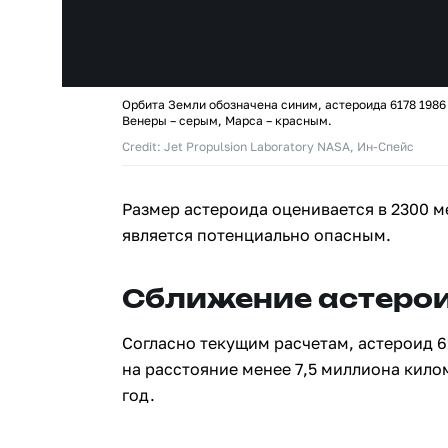
Орбита Земли обозначена синим, астероида 6178 1986
Венеры – серым, Марса – красным.
Credit: Jet Propulsion Laboratory NASA, Ин-Спейс
Размер астероида оценивается в 2300 м
является потенциально опасным.
Сближение астерои
Согласно текущим расчетам, астероид 6
на расстояние менее 7,5 миллиона кило
год.