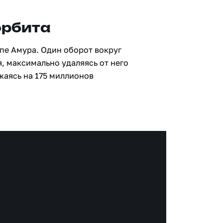
орбита
ппе Амура. Один оборот вокруг
я, максимально удаляясь от него
жаясь на 175 миллионов