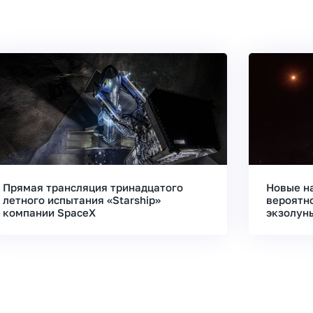
Прямая трансляция тринадцатого
Новые н
летного испытания «Starship»
вероятн
компании SpaceX
экзолун