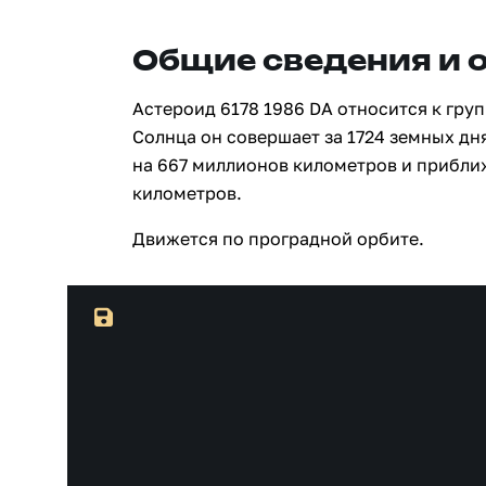
Общие сведения и 
Астероид 6178 1986 DA относится к гру
Солнца он совершает за 1724 земных дн
на 667 миллионов километров и прибли
километров.
Движется по проградной орбите.