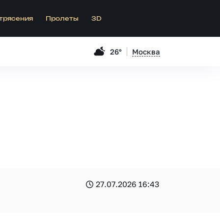
трясения
Пролеты
3D
26°
Москва
27.07.2026 16:43