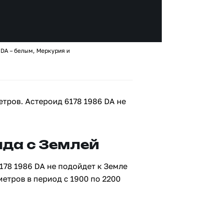
 DA – белым, Меркурия и
етров. Астероид 6178 1986 DA не
да с Землей
178 1986 DA не подойдет к Земле
метров в период с 1900 по 2200