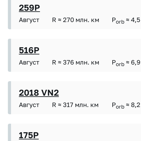
259P
Август
R ≈ 270 млн. км
P
≈ 4,5
orb
516P
Август
R ≈ 376 млн. км
P
≈ 6,9
orb
2018 VN2
Август
R ≈ 317 млн. км
P
≈ 8,2
orb
175P