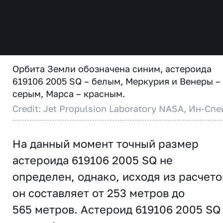
Орбита Земли обозначена синим, астероида
619106 2005 SQ – белым, Меркурия и Венеры –
серым, Марса – красным.
Credit: Jet Propulsion Laboratory NASA, Ин-Спе
На данный момент точный размер
астероида 619106 2005 SQ не
определен, однако, исходя из расчето
он составляет от 253 метров до
565 метров. Астероид 619106 2005 SQ