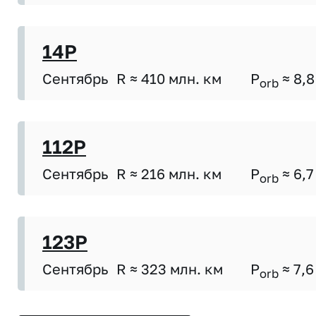
14P
Сентябрь
R ≈ 410 млн. км
P
≈ 8,8
orb
112P
Сентябрь
R ≈ 216 млн. км
P
≈ 6,7
orb
123P
Сентябрь
R ≈ 323 млн. км
P
≈ 7,6
orb