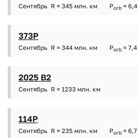
Сентябрь
R ≈ 345 млн. км
P
≈ 6,4
orb
373P
Сентябрь
R ≈ 344 млн. км
P
≈ 7,4
orb
2025 B2
Сентябрь
R ≈ 1233 млн. км
114P
Сентябрь
R ≈ 235 млн. км
P
≈ 6,7
orb