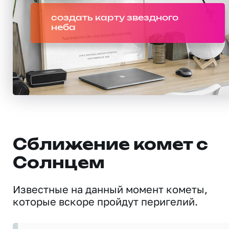
создать карту звездного
неба
Сближение комет с
Солнцем
Известные на данный момент кометы,
которые вскоре пройдут перигелий.