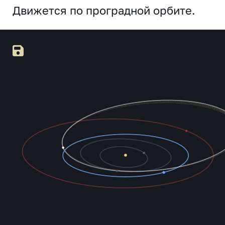
Движется по проградной орбите.